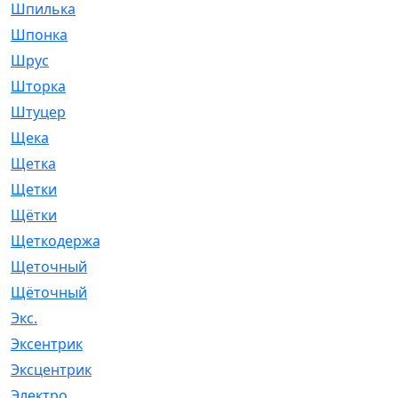
Шпилька
[215]
Шпонка
[19]
Шрус
[1107]
Шторка
[6]
Штуцер
[8]
Щека
[18]
Щетка
[31]
Щетки
[58]
Щётки
[124]
Щеткодержатель
[14]
Щеточный
[1]
Щёточный
[7]
Экс.
[4]
Эксентрик
[1]
Эксцентрик
[67]
Электро
[1]