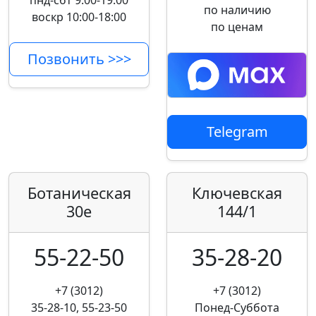
пнд-сбт 9:00-19:00
по наличию
воскр 10:00-18:00
по ценам
Позвонить >>>
Telegram
Ботаническая
Ключевская
30е
144/1
55-22-50
35-28-20
+7 (3012)
+7 (3012)
35-28-10, 55-23-50
Понед-Суббота