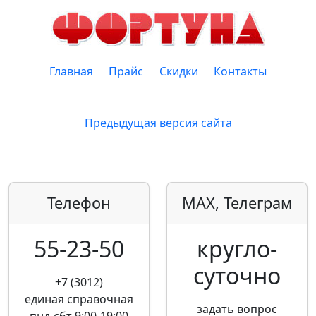
Главная
Прайс
Скидки
Контакты
Предыдущая версия сайта
Телефон
MAX, Телеграм
55-23-50
кругло­
суточно
+7 (3012)
единая справочная
задать вопрос