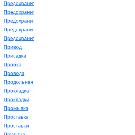
Предохранитель
[32]
Предохранитель_б
[18]
Предохранитель_м
[21]
Предохранитель_фл.
[13]
Предохранительная
[2]
Привод
[198]
Присадка
[2]
Пробка
[1]
Провода
[231]
Продольная
[1]
Прокладка
[2726]
Прокладки
[25]
Промывка
[13]
Проставка
[58]
Проставки
[38]
Пружина
[23]