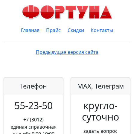
Главная
Прайс
Скидки
Контакты
Предыдущая версия сайта
Телефон
MAX, Телеграм
55-23-50
кругло­
суточно
+7 (3012)
единая справочная
задать вопрос