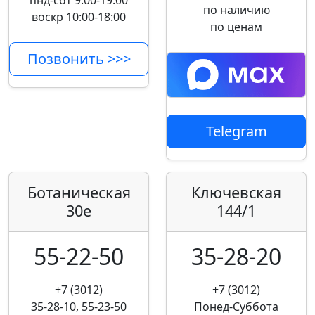
пнд-сбт 9:00-19:00
по наличию
воскр 10:00-18:00
по ценам
Позвонить >>>
Telegram
Ботаническая
Ключевская
30е
144/1
55-22-50
35-28-20
+7 (3012)
+7 (3012)
35-28-10, 55-23-50
Понед-Суббота