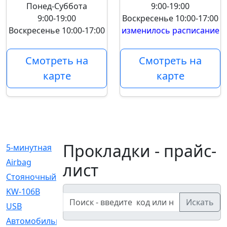
Понед-Суббота
9:00-19:00
9:00-19:00
Воскресенье
10:00-17:00
Воскресенье
10:00-17:00
изменилось расписание
Смотреть на
Смотреть на
карте
карте
Прокладки - прайс-
5-минутная
[1]
Airbag
[18]
лист
Cтояночный
[1]
KW-106B
[0]
Искать
USB
[6]
Автомобильное
[6]