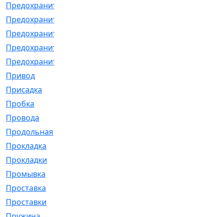
Предохранитель
[32]
Предохранитель_б
[18]
Предохранитель_м
[21]
Предохранитель_фл.
[13]
Предохранительная
[2]
Привод
[198]
Присадка
[2]
Пробка
[1]
Провода
[231]
Продольная
[1]
Прокладка
[2726]
Прокладки
[25]
Промывка
[13]
Проставка
[58]
Проставки
[38]
Пружина
[23]