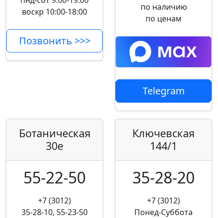
пнд-сбт 9:00-19:00
по наличию
воскр 10:00-18:00
по ценам
Позвонить >>>
Telegram
Ботаническая
Ключевская
30е
144/1
55-22-50
35-28-20
+7 (3012)
+7 (3012)
35-28-10, 55-23-50
Понед-Суббота