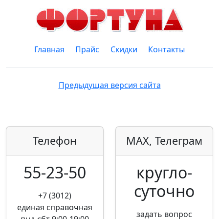
Главная
Прайс
Скидки
Контакты
Предыдущая версия сайта
Телефон
MAX, Телеграм
55-23-50
кругло­
суточно
+7 (3012)
единая справочная
задать вопрос