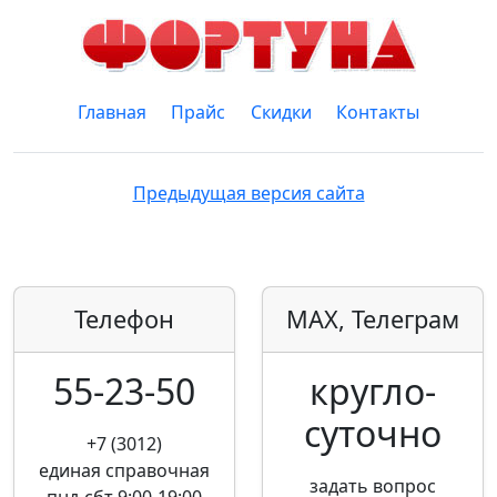
Главная
Прайс
Скидки
Контакты
Предыдущая версия сайта
Телефон
MAX, Телеграм
55-23-50
кругло­
суточно
+7 (3012)
единая справочная
задать вопрос