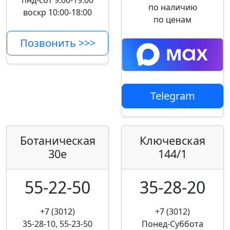
пнд-сбт 9:00-19:00
по наличию
воскр 10:00-18:00
по ценам
Позвонить >>>
Telegram
Ботаническая
Ключевская
30е
144/1
55-22-50
35-28-20
+7 (3012)
+7 (3012)
35-28-10, 55-23-50
Понед-Суббота