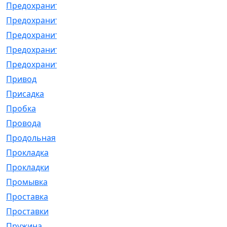
Предохранитель
[32]
Предохранитель_б
[18]
Предохранитель_м
[21]
Предохранитель_фл.
[13]
Предохранительная
[2]
Привод
[198]
Присадка
[2]
Пробка
[1]
Провода
[231]
Продольная
[1]
Прокладка
[2726]
Прокладки
[25]
Промывка
[13]
Проставка
[58]
Проставки
[38]
Пружина
[23]