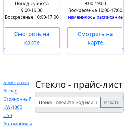
Понед-Суббота
9:00-19:00
9:00-19:00
Воскресенье
10:00-17:00
Воскресенье
10:00-17:00
изменилось расписание
Смотреть на
Смотреть на
карте
карте
Стекло - прайс-лист
5-минутная
[1]
Airbag
[18]
Cтояночный
[1]
Искать
KW-106B
[0]
USB
[6]
Автомобильное
[6]