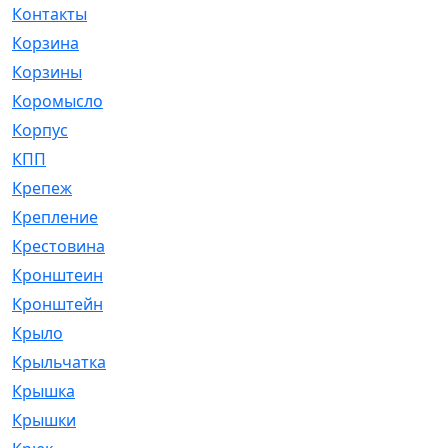
Контакты
[4]
Корзина
[1]
Корзины
[159]
Коромысло
[6]
Корпус
[41]
КПП
[70]
Крепеж
[4]
Крепление
[23]
Крестовина
[309]
Кронштеин
[1]
Кронштейн
[59]
Крыло
[285]
Крыльчатка
[17]
Крышка
[151]
Крышки
[4]