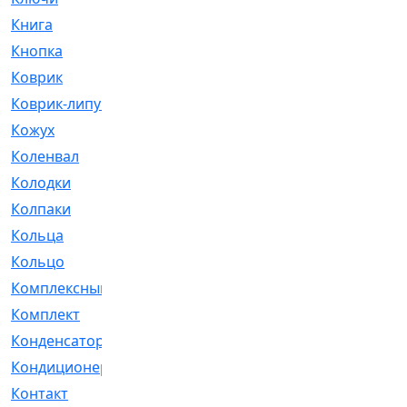
Книга
[293]
Кнопка
[3]
Коврик
[1]
Коврик-липучка
[2]
Кожух
[4]
Коленвал
[38]
Колодки
[2151]
Колпаки
[5]
Кольца
[1164]
Кольцо
[272]
Комплексный
[1]
Комплект
[196]
Конденсатор
[1]
Кондиционер
[2]
Контакт
[3]