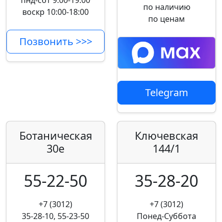
пнд-сбт 9:00-19:00
по наличию
воскр 10:00-18:00
по ценам
Позвонить >>>
Telegram
Ботаническая
Ключевская
30е
144/1
55-22-50
35-28-20
+7 (3012)
+7 (3012)
35-28-10, 55-23-50
Понед-Суббота