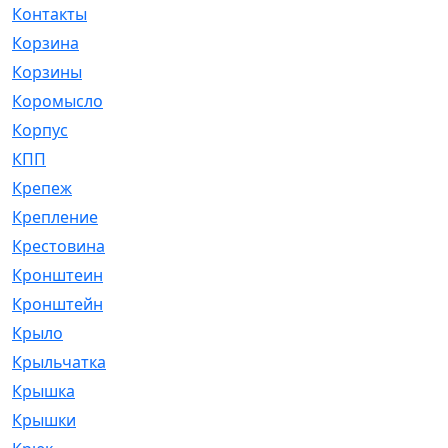
Контакты
[4]
Корзина
[1]
Корзины
[159]
Коромысло
[6]
Корпус
[41]
КПП
[70]
Крепеж
[4]
Крепление
[23]
Крестовина
[309]
Кронштеин
[1]
Кронштейн
[59]
Крыло
[285]
Крыльчатка
[17]
Крышка
[151]
Крышки
[4]