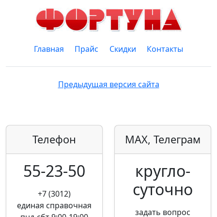
Главная
Прайс
Скидки
Контакты
Предыдущая версия сайта
Телефон
MAX, Телеграм
55-23-50
кругло­
суточно
+7 (3012)
единая справочная
задать вопрос