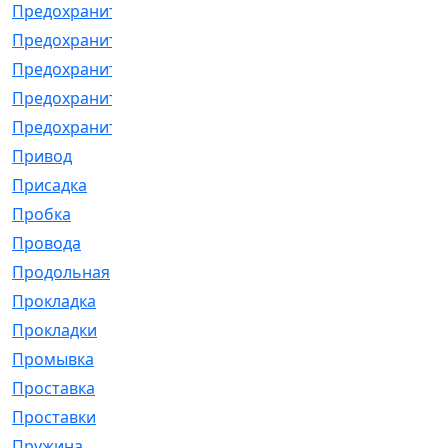
Предохранитель
[32]
Предохранитель_б
[18]
Предохранитель_м
[21]
Предохранитель_фл.
[13]
Предохранительная
[2]
Привод
[198]
Присадка
[2]
Пробка
[1]
Провода
[231]
Продольная
[1]
Прокладка
[2726]
Прокладки
[25]
Промывка
[13]
Проставка
[58]
Проставки
[38]
Пружина
[23]