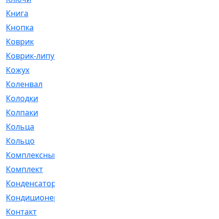
Книга
[293]
Кнопка
[3]
Коврик
[1]
Коврик-липучка
[2]
Кожух
[4]
Коленвал
[38]
Колодки
[2151]
Колпаки
[5]
Кольца
[1164]
Кольцо
[272]
Комплексный
[1]
Комплект
[196]
Конденсатор
[1]
Кондиционер
[2]
Контакт
[3]