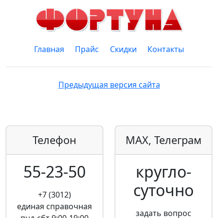
Главная
Прайс
Скидки
Контакты
Предыдущая версия сайта
Телефон
MAX, Телеграм
55-23-50
кругло­
суточно
+7 (3012)
единая справочная
задать вопрос