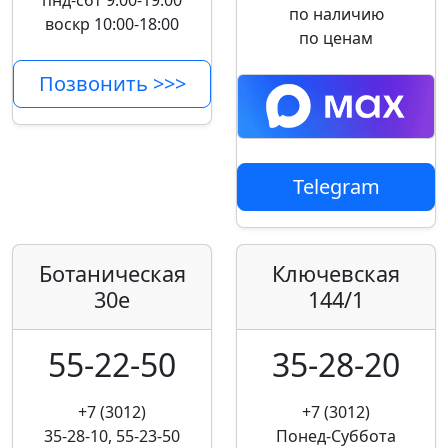
пнд-сбт 9:00-19:00
по наличию
воскр 10:00-18:00
по ценам
Позвонить >>>
Telegram
Ботаническая
Ключевская
30е
144/1
55-22-50
35-28-20
+7 (3012)
+7 (3012)
35-28-10, 55-23-50
Понед-Суббота