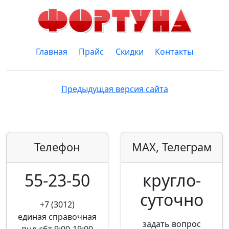
Главная
Прайс
Скидки
Контакты
Предыдущая версия сайта
Телефон
MAX, Телеграм
55-23-50
кругло­
суточно
+7 (3012)
единая справочная
задать вопрос