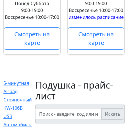
Понед-Суббота
9:00-19:00
9:00-19:00
Воскресенье
10:00-17:00
Воскресенье
10:00-17:00
изменилось расписание
Смотреть на
Смотреть на
карте
карте
Подушка - прайс-
5-минутная
[1]
Airbag
[18]
лист
Cтояночный
[1]
KW-106B
[0]
Искать
USB
[6]
Автомобильное
[6]