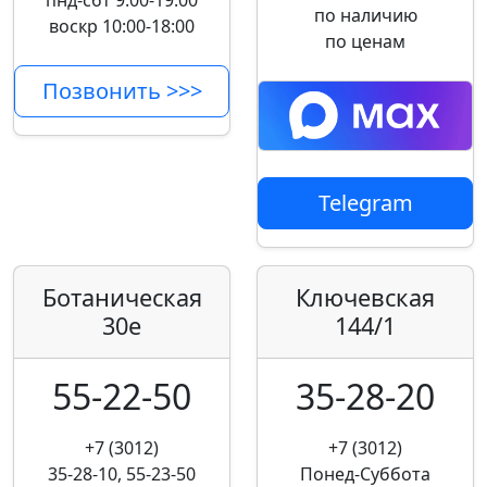
пнд-сбт 9:00-19:00
по наличию
воскр 10:00-18:00
по ценам
Позвонить >>>
Telegram
Ботаническая
Ключевская
30е
144/1
55-22-50
35-28-20
+7 (3012)
+7 (3012)
35-28-10, 55-23-50
Понед-Суббота