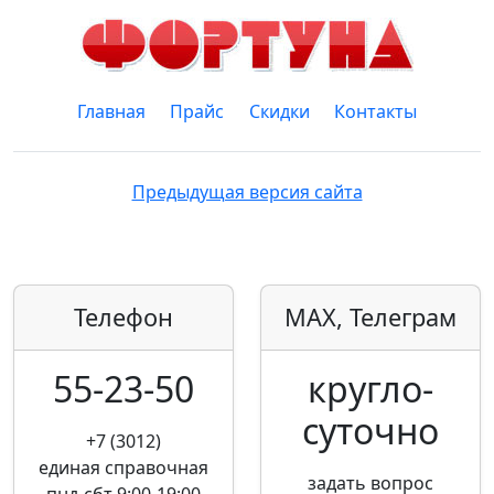
Главная
Прайс
Скидки
Контакты
Предыдущая версия сайта
Телефон
MAX, Телеграм
55-23-50
кругло­
суточно
+7 (3012)
единая справочная
задать вопрос