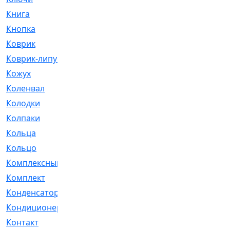
Книга
[293]
Кнопка
[3]
Коврик
[1]
Коврик-липучка
[2]
Кожух
[4]
Коленвал
[38]
Колодки
[2151]
Колпаки
[5]
Кольца
[1164]
Кольцо
[272]
Комплексный
[1]
Комплект
[196]
Конденсатор
[1]
Кондиционер
[2]
Контакт
[3]