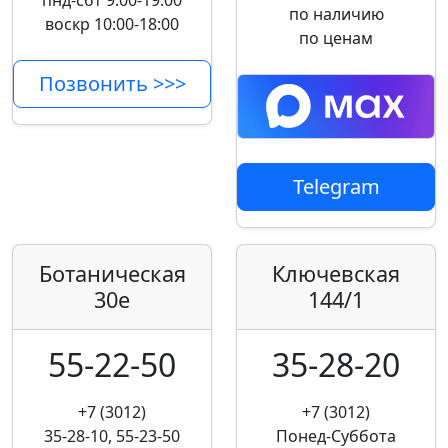
пнд-сбт 9:00-19:00
по наличию
воскр 10:00-18:00
по ценам
Позвонить >>>
Telegram
Ботаническая
Ключевская
30е
144/1
55-22-50
35-28-20
+7 (3012)
+7 (3012)
35-28-10, 55-23-50
Понед-Суббота