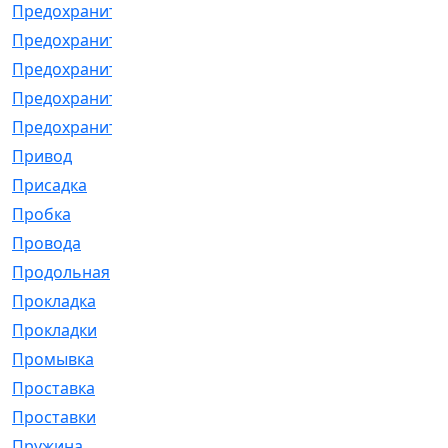
Предохранитель
[32]
Предохранитель_б
[18]
Предохранитель_м
[21]
Предохранитель_фл.
[13]
Предохранительная
[2]
Привод
[198]
Присадка
[2]
Пробка
[1]
Провода
[231]
Продольная
[1]
Прокладка
[2726]
Прокладки
[25]
Промывка
[13]
Проставка
[58]
Проставки
[38]
Пружина
[23]