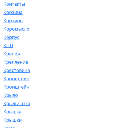
Контакты
[4]
Корзина
[1]
Корзины
[159]
Коромысло
[6]
Корпус
[41]
КПП
[70]
Крепеж
[4]
Крепление
[23]
Крестовина
[309]
Кронштеин
[1]
Кронштейн
[59]
Крыло
[285]
Крыльчатка
[17]
Крышка
[151]
Крышки
[4]