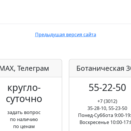
Предыдущая версия сайта
MAX, Телеграм
Ботаническая
3
кругло­
55-22-50
суточно
+7 (3012)
35-28-10, 55-23-50
задать вопрос
Понед-Суббота
9:00-19
по наличию
Воскресенье
10:00-17:
по ценам