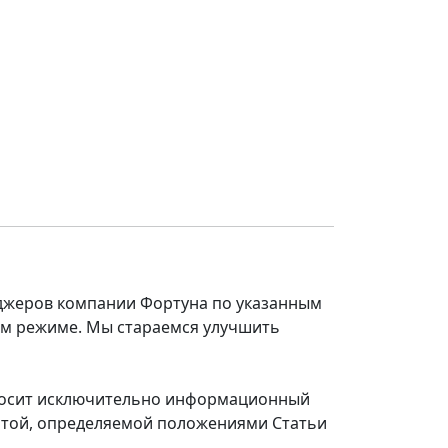
еджеров компании Фортуна по указанным
ом режиме. Мы стараемся улучшить
 носит исключительно информационный
ертой, определяемой положениями Статьи