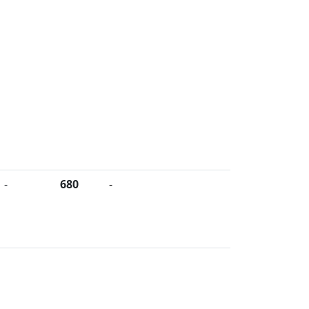
-
680
-