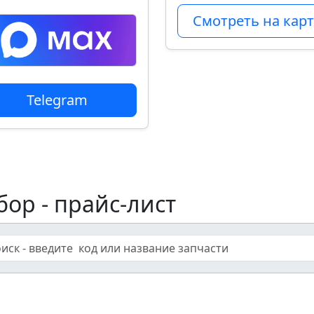
Смотреть на карт
Telegram
бор - прайс-лист