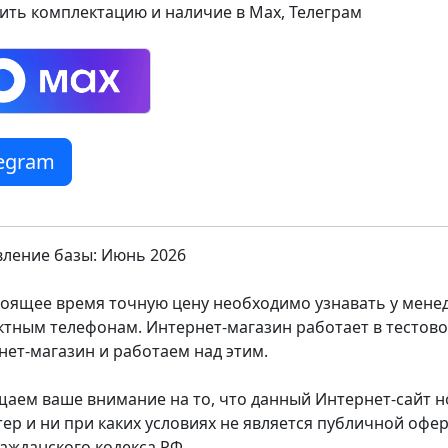
ить комплектацию и наличие в Max, Телеграм
legram
ление базы: Июнь 2026
тоящее время точную цену необходимо узнавать у мен
ктным телефонам. Интернет-магазин работает в тестов
нет-магазин и работаем над этим.
аем ваше внимание на то, что данный Интернет-сайт
тер и ни при каких условиях не является публичной оф
ражданского кодекса РФ.