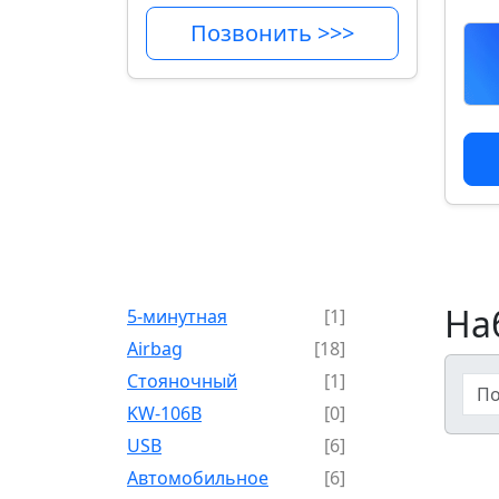
Позвонить >>>
На
5-минутная
[1]
Airbag
[18]
Cтояночный
[1]
KW-106B
[0]
USB
[6]
Автомобильное
[6]