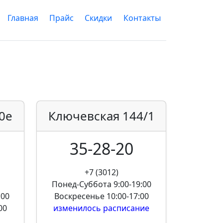
Главная
Прайс
Скидки
Контакты
0е
Ключевская
144/1
35-28-20
+7 (3012)
Понед-Суббота
9:00-19:00
:00
Воскресенье
10:00-17:00
00
изменилось расписание