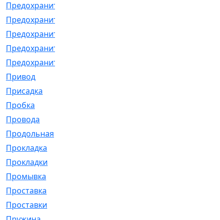
Предохранитель
[32]
Предохранитель_б
[18]
Предохранитель_м
[21]
Предохранитель_фл.
[13]
Предохранительная
[2]
Привод
[198]
Присадка
[2]
Пробка
[1]
Провода
[231]
Продольная
[1]
Прокладка
[2726]
Прокладки
[25]
Промывка
[13]
Проставка
[58]
Проставки
[38]
Пружина
[23]