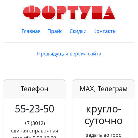
Главная
Прайс
Скидки
Контакты
Предыдущая версия сайта
Телефон
MAX, Телеграм
55-23-50
кругло­
суточно
+7 (3012)
единая справочная
задать вопрос