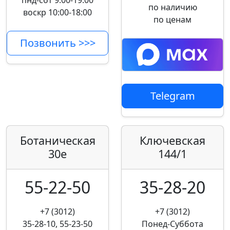
пнд-сбт 9:00-19:00
по наличию
воскр 10:00-18:00
по ценам
Позвонить >>>
Telegram
Ботаническая
Ключевская
30е
144/1
55-22-50
35-28-20
+7 (3012)
+7 (3012)
35-28-10, 55-23-50
Понед-Суббота