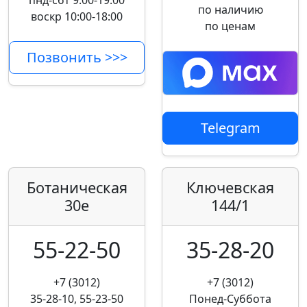
пнд-сбт 9:00-19:00
по наличию
воскр 10:00-18:00
по ценам
Позвонить >>>
Telegram
Ботаническая
Ключевская
30е
144/1
55-22-50
35-28-20
+7 (3012)
+7 (3012)
35-28-10, 55-23-50
Понед-Суббота