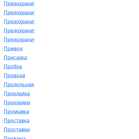
Предохранитель
[32]
Предохранитель_б
[18]
Предохранитель_м
[21]
Предохранитель_фл.
[13]
Предохранительная
[2]
Привод
[198]
Присадка
[2]
Пробка
[1]
Провода
[231]
Продольная
[1]
Прокладка
[2726]
Прокладки
[25]
Промывка
[13]
Проставка
[58]
Проставки
[38]
Пружина
[23]