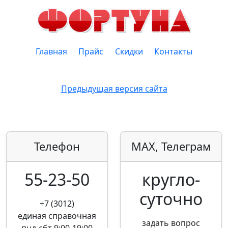
Главная
Прайс
Скидки
Контакты
Предыдущая версия сайта
Телефон
MAX, Телеграм
55-23-50
кругло­
суточно
+7 (3012)
единая справочная
задать вопрос