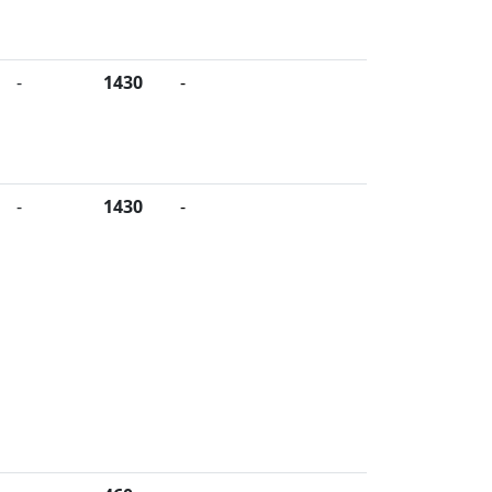
-
1430
-
-
1430
-