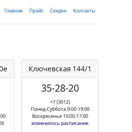
Главная
Прайс
Скидки
Контакты
0е
Ключевская
144/1
35-28-20
+7 (3012)
Понед-Суббота
9:00-19:00
:00
Воскресенье
10:00-17:00
00
изменилось расписание