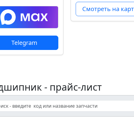
Смотреть на карт
Telegram
дшипник - прайс-лист