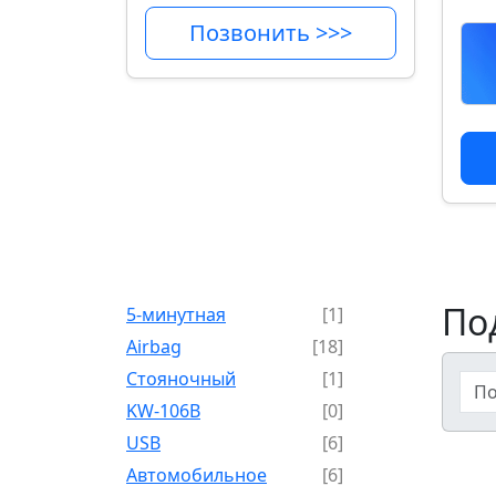
Позвонить >>>
По
5-минутная
[1]
Airbag
[18]
Cтояночный
[1]
KW-106B
[0]
USB
[6]
Автомобильное
[6]