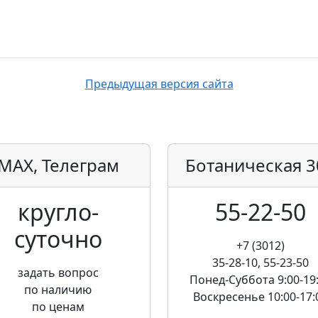
Предыдущая версия сайта
MAX, Телеграм
Ботаническая
3
кругло­
55-22-50
суточно
+7 (3012)
35-28-10, 55-23-50
задать вопрос
Понед-Суббота
9:00-19
по наличию
Воскресенье
10:00-17:
по ценам