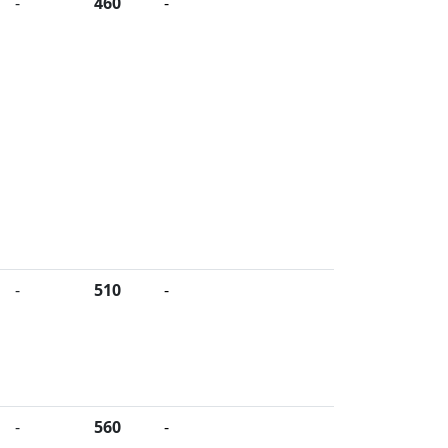
-
460
-
-
510
-
-
560
-