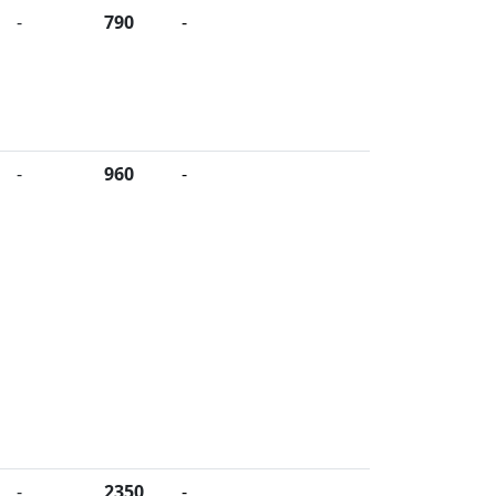
-
790
-
-
960
-
-
2350
-