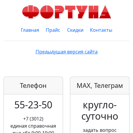
Главная
Прайс
Скидки
Контакты
Предыдущая версия сайта
Телефон
MAX, Телеграм
55-23-50
кругло­
суточно
+7 (3012)
единая справочная
задать вопрос