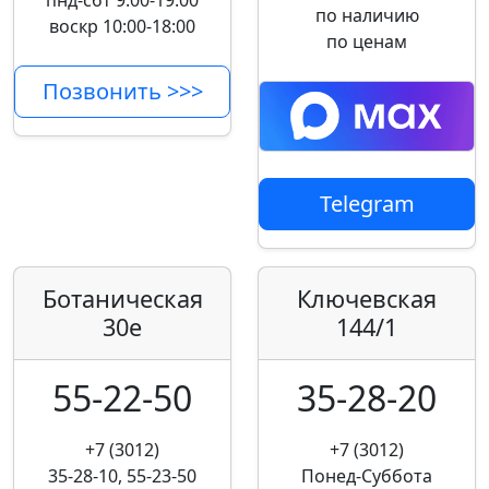
пнд-сбт 9:00-19:00
по наличию
воскр 10:00-18:00
по ценам
Позвонить >>>
Telegram
Ботаническая
Ключевская
30е
144/1
55-22-50
35-28-20
+7 (3012)
+7 (3012)
35-28-10, 55-23-50
Понед-Суббота