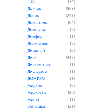
ГЦС
[74]
Датчик
[969]
Дверь
[249]
Двигатель
[64]
Демпфер
[2]
Демфер
[1]
Держатель
[5]
Диодный
[3]
Диск
[418]
Дисконтная
[1]
Диффузор
[1]
ДОМКРАТ
[1]
Жидкий
[5]
Жидкость
[80]
Жилет
[1]
Заглушка
[21]