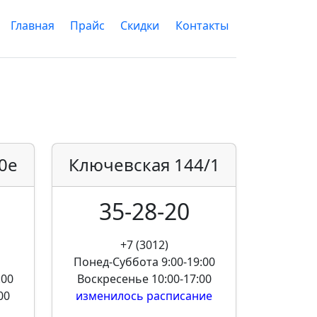
Главная
Прайс
Скидки
Контакты
0е
Ключевская
144/1
35-28-20
+7 (3012)
Понед-Суббота
9:00-19:00
:00
Воскресенье
10:00-17:00
00
изменилось расписание