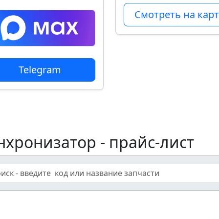
Смотреть на карт
Telegram
нхронизатор - прайс-лист