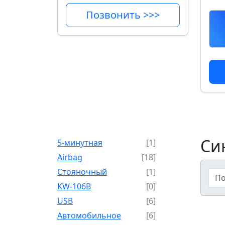
Позвонить >>>
Си
5-минутная
[1]
Airbag
[18]
Cтояночный
[1]
KW-106B
[0]
USB
[6]
Автомобильное
[6]