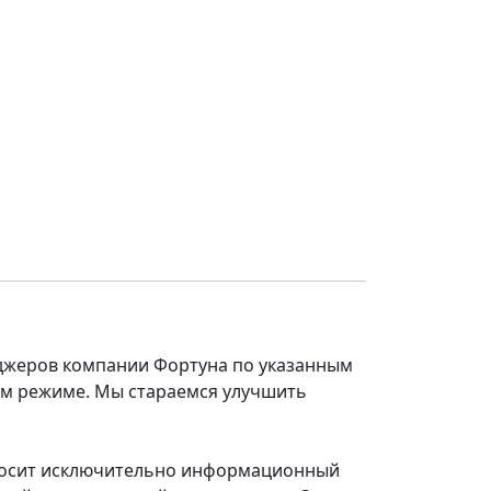
еджеров компании Фортуна по указанным
ом режиме. Мы стараемся улучшить
 носит исключительно информационный