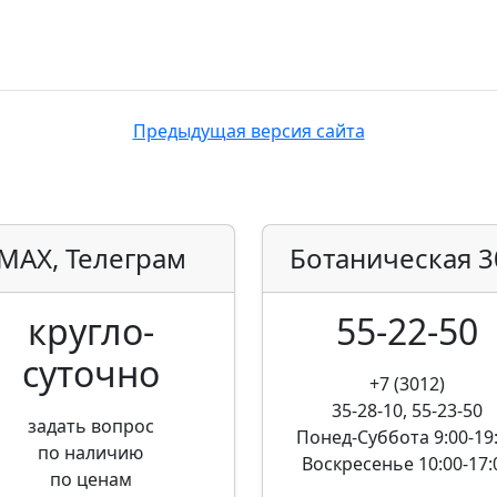
Предыдущая версия сайта
MAX, Телеграм
Ботаническая
3
кругло­
55-22-50
суточно
+7 (3012)
35-28-10, 55-23-50
задать вопрос
Понед-Суббота
9:00-19
по наличию
Воскресенье
10:00-17:
по ценам