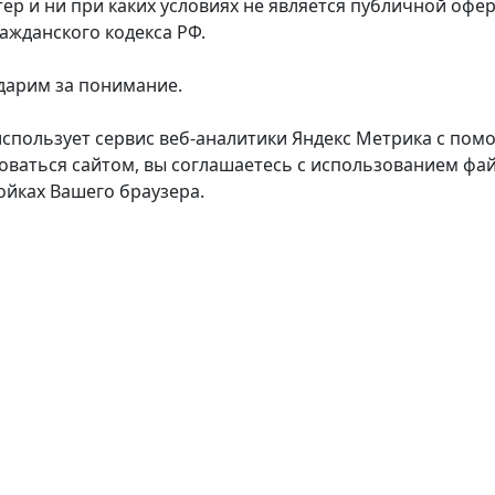
тер и ни при каких условиях не является публичной оф
ражданского кодекса РФ.
дарим за понимание.
использует сервис веб-аналитики Яндекс Метрика с пом
оваться сайтом, вы соглашаетесь с использованием фай
ойках Вашего браузера.