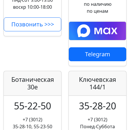
пнд-сбт 9:00-19:00
по наличию
воскр 10:00-18:00
по ценам
Позвонить >>>
Telegram
Ботаническая
Ключевская
30е
144/1
55-22-50
35-28-20
+7 (3012)
+7 (3012)
35-28-10, 55-23-50
Понед-Суббота