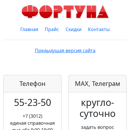
Главная
Прайс
Скидки
Контакты
Предыдущая версия сайта
Телефон
MAX, Телеграм
55-23-50
кругло­
суточно
+7 (3012)
единая справочная
задать вопрос