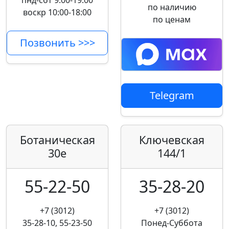
пнд-сбт 9:00-19:00
по наличию
воскр 10:00-18:00
по ценам
Позвонить >>>
Telegram
Ботаническая
Ключевская
30е
144/1
55-22-50
35-28-20
+7 (3012)
+7 (3012)
35-28-10, 55-23-50
Понед-Суббота