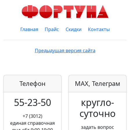
Главная
Прайс
Скидки
Контакты
Предыдущая версия сайта
Телефон
MAX, Телеграм
55-23-50
кругло­
суточно
+7 (3012)
единая справочная
задать вопрос