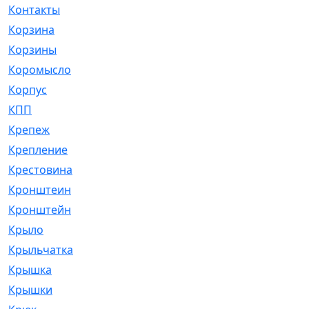
Контакты
[4]
Корзина
[1]
Корзины
[159]
Коромысло
[6]
Корпус
[41]
КПП
[70]
Крепеж
[4]
Крепление
[23]
Крестовина
[309]
Кронштеин
[1]
Кронштейн
[59]
Крыло
[285]
Крыльчатка
[17]
Крышка
[151]
Крышки
[4]