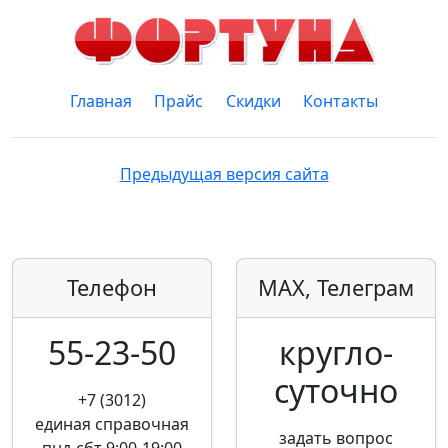
Главная
Прайс
Скидки
Контакты
Предыдущая версия сайта
Телефон
MAX, Телеграм
55-23-50
кругло­
суточно
+7 (3012)
единая справочная
задать вопрос