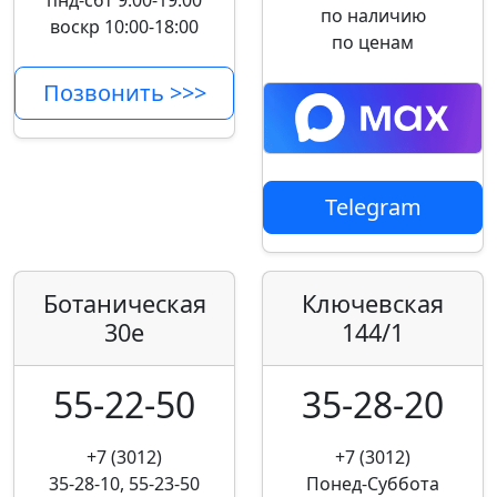
пнд-сбт 9:00-19:00
по наличию
воскр 10:00-18:00
по ценам
Позвонить >>>
Telegram
Ботаническая
Ключевская
30е
144/1
55-22-50
35-28-20
+7 (3012)
+7 (3012)
35-28-10, 55-23-50
Понед-Суббота