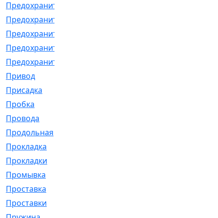
Предохранитель
[32]
Предохранитель_б
[18]
Предохранитель_м
[21]
Предохранитель_фл.
[13]
Предохранительная
[2]
Привод
[198]
Присадка
[2]
Пробка
[1]
Провода
[231]
Продольная
[1]
Прокладка
[2726]
Прокладки
[25]
Промывка
[13]
Проставка
[58]
Проставки
[38]
Пружина
[23]