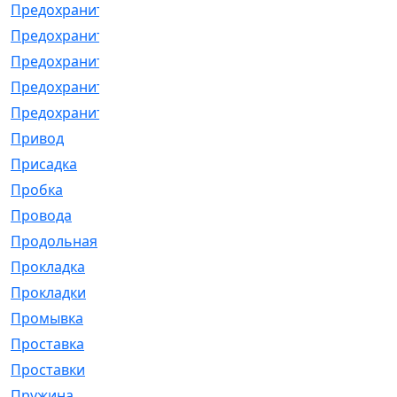
Предохранитель
[32]
Предохранитель_б
[18]
Предохранитель_м
[21]
Предохранитель_фл.
[13]
Предохранительная
[2]
Привод
[198]
Присадка
[2]
Пробка
[1]
Провода
[231]
Продольная
[1]
Прокладка
[2726]
Прокладки
[25]
Промывка
[13]
Проставка
[58]
Проставки
[38]
Пружина
[23]