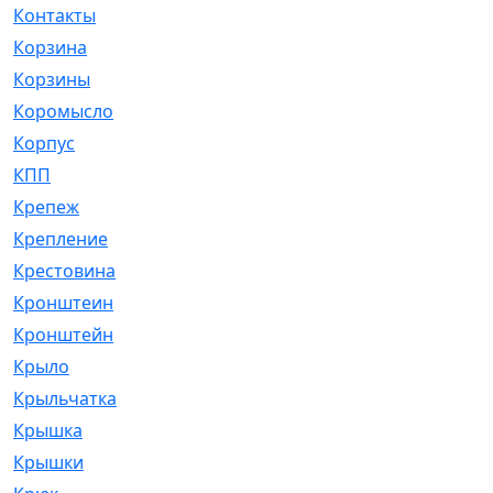
Контакты
[4]
Корзина
[1]
Корзины
[159]
Коромысло
[6]
Корпус
[41]
КПП
[70]
Крепеж
[4]
Крепление
[23]
Крестовина
[309]
Кронштеин
[1]
Кронштейн
[59]
Крыло
[285]
Крыльчатка
[17]
Крышка
[151]
Крышки
[4]