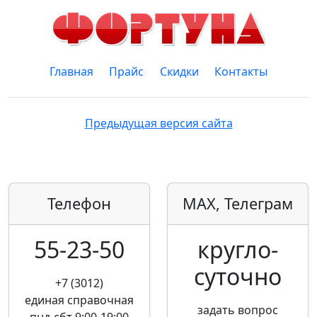
Главная
Прайс
Скидки
Контакты
Предыдущая версия сайта
Телефон
MAX, Телеграм
55-23-50
кругло­
суточно
+7 (3012)
единая справочная
задать вопрос