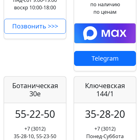
пнд-сбт 9:00-19:00
по наличию
воскр 10:00-18:00
по ценам
Позвонить >>>
Telegram
Ботаническая
Ключевская
30е
144/1
55-22-50
35-28-20
+7 (3012)
+7 (3012)
35-28-10, 55-23-50
Понед-Суббота