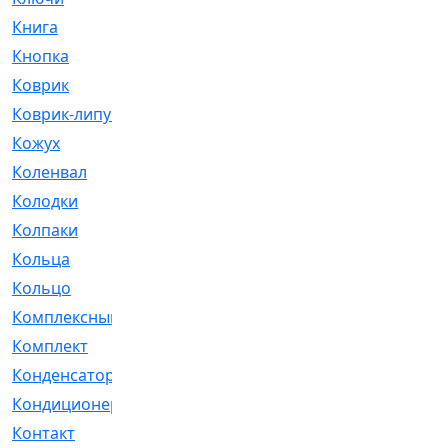
Книга
[293]
Кнопка
[3]
Коврик
[1]
Коврик-липучка
[2]
Кожух
[4]
Коленвал
[38]
Колодки
[2151]
Колпаки
[5]
Кольца
[1164]
Кольцо
[272]
Комплексный
[1]
Комплект
[196]
Конденсатор
[1]
Кондиционер
[2]
Контакт
[3]