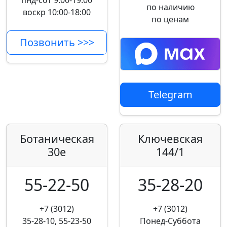
пнд-сбт 9:00-19:00
по наличию
воскр 10:00-18:00
по ценам
Позвонить >>>
Telegram
Ботаническая
Ключевская
30е
144/1
55-22-50
35-28-20
+7 (3012)
+7 (3012)
35-28-10, 55-23-50
Понед-Суббота