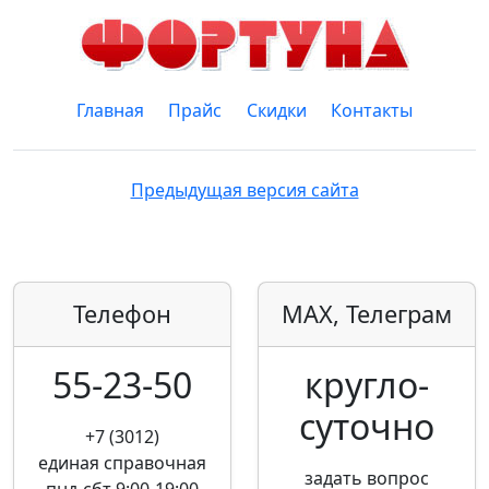
Главная
Прайс
Скидки
Контакты
Предыдущая версия сайта
Телефон
MAX, Телеграм
55-23-50
кругло­
суточно
+7 (3012)
единая справочная
задать вопрос