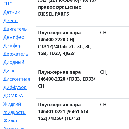
/5L/ [22140-5B810] (10/10)
ГЦС
[74]
правое вращение
Датчик
[969]
DIESEL PARTS
Дверь
[249]
Двигатель
[64]
Плунжерная пара
CHJ
Демпфер
[2]
146400-2220 CHJ
Демфер
[1]
(10/12)/4D56, 2C, 3C, 3L,
15B, TD27, 4JG2/
Держатель
[5]
Диодный
[3]
Диск
[418]
Плунжерная пара
CHJ
Дисконтная
146400-2320 /FD33, ED33/
[1]
CHJ
Диффузор
[1]
ДОМКРАТ
[1]
Жидкий
[5]
Плунжерная пара
CHJ
146401-0221 [9 461 614
Жидкость
[80]
152] /4D56/ (10/12)
Жилет
[1]