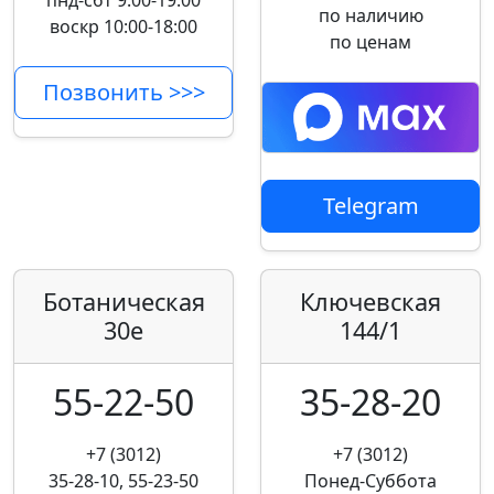
пнд-сбт 9:00-19:00
по наличию
воскр 10:00-18:00
по ценам
Позвонить >>>
Telegram
Ботаническая
Ключевская
30е
144/1
55-22-50
35-28-20
+7 (3012)
+7 (3012)
35-28-10, 55-23-50
Понед-Суббота