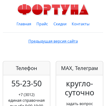
Главная
Прайс
Скидки
Контакты
Предыдущая версия сайта
Телефон
MAX, Телеграм
55-23-50
кругло­
суточно
+7 (3012)
единая справочная
задать вопрос