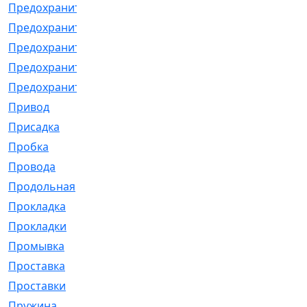
Предохранитель
[32]
Предохранитель_б
[18]
Предохранитель_м
[21]
Предохранитель_фл.
[13]
Предохранительная
[2]
Привод
[198]
Присадка
[2]
Пробка
[1]
Провода
[231]
Продольная
[1]
Прокладка
[2726]
Прокладки
[25]
Промывка
[13]
Проставка
[58]
Проставки
[38]
Пружина
[23]