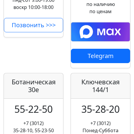
пнд-сбт 9:00-19:00
по наличию
воскр 10:00-18:00
по ценам
Позвонить >>>
Telegram
Ботаническая
Ключевская
30е
144/1
55-22-50
35-28-20
+7 (3012)
+7 (3012)
35-28-10, 55-23-50
Понед-Суббота