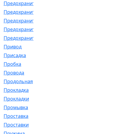
Предохранитель
[32]
Предохранитель_б
[18]
Предохранитель_м
[21]
Предохранитель_фл.
[13]
Предохранительная
[2]
Привод
[198]
Присадка
[2]
Пробка
[1]
Провода
[231]
Продольная
[1]
Прокладка
[2726]
Прокладки
[25]
Промывка
[13]
Проставка
[58]
Проставки
[38]
Пружина
[23]