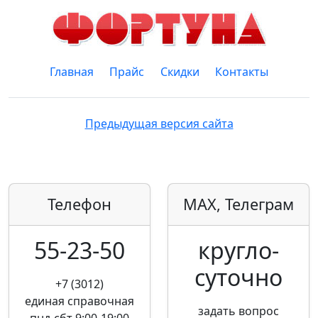
Главная
Прайс
Скидки
Контакты
Предыдущая версия сайта
Телефон
MAX, Телеграм
55-23-50
кругло­
суточно
+7 (3012)
единая справочная
задать вопрос