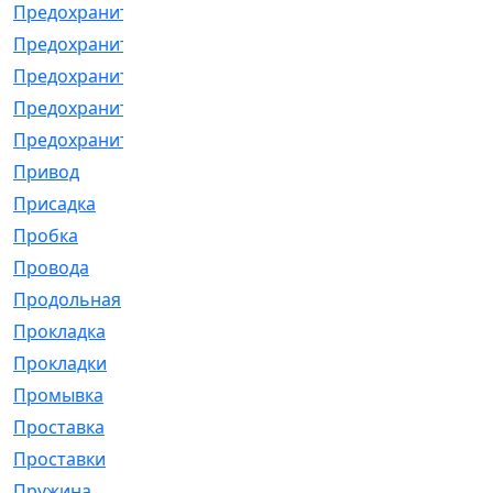
Предохранитель
[32]
Предохранитель_б
[18]
Предохранитель_м
[21]
Предохранитель_фл.
[13]
Предохранительная
[2]
Привод
[198]
Присадка
[2]
Пробка
[1]
Провода
[231]
Продольная
[1]
Прокладка
[2726]
Прокладки
[25]
Промывка
[13]
Проставка
[58]
Проставки
[38]
Пружина
[23]