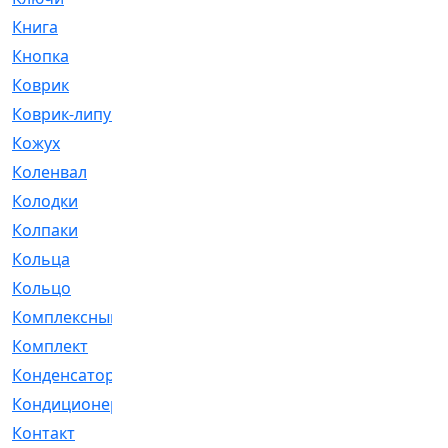
Книга
[293]
Кнопка
[3]
Коврик
[1]
Коврик-липучка
[2]
Кожух
[4]
Коленвал
[38]
Колодки
[2151]
Колпаки
[5]
Кольца
[1164]
Кольцо
[272]
Комплексный
[1]
Комплект
[196]
Конденсатор
[1]
Кондиционер
[2]
Контакт
[3]