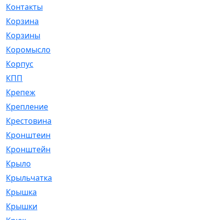
Контакты
[4]
Корзина
[1]
Корзины
[159]
Коромысло
[6]
Корпус
[41]
КПП
[70]
Крепеж
[4]
Крепление
[23]
Крестовина
[309]
Кронштеин
[1]
Кронштейн
[59]
Крыло
[285]
Крыльчатка
[17]
Крышка
[151]
Крышки
[4]