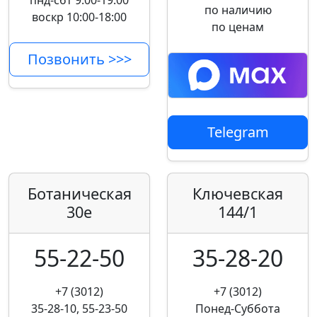
пнд-сбт 9:00-19:00
по наличию
воскр 10:00-18:00
по ценам
Позвонить >>>
Telegram
Ботаническая
Ключевская
30е
144/1
55-22-50
35-28-20
+7 (3012)
+7 (3012)
35-28-10, 55-23-50
Понед-Суббота