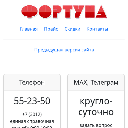
Главная
Прайс
Скидки
Контакты
Предыдущая версия сайта
Телефон
MAX, Телеграм
55-23-50
кругло­
суточно
+7 (3012)
единая справочная
задать вопрос