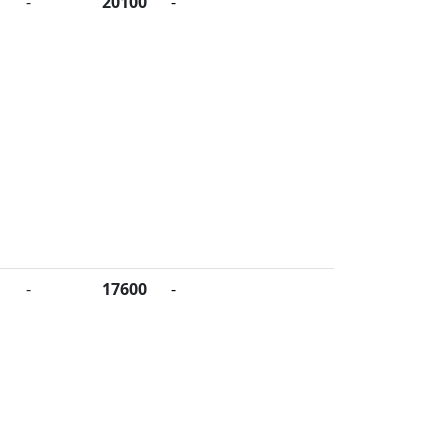
-
20100
-
-
17600
-