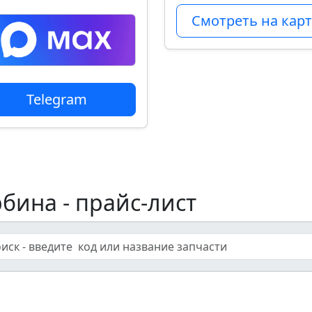
Смотреть на карт
Telegram
рбина - прайс-лист