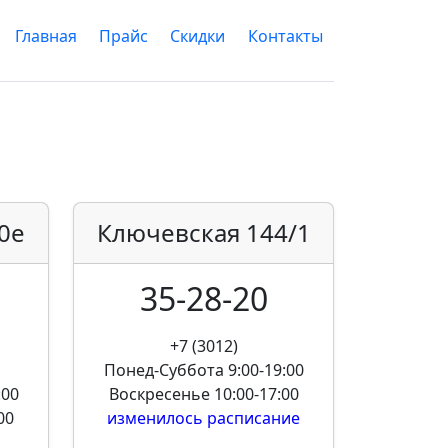
Главная
Прайс
Скидки
Контакты
0е
Ключевская
144/1
35-28-20
+7 (3012)
Понед-Суббота
9:00-19:00
:00
Воскресенье
10:00-17:00
00
изменилось расписание