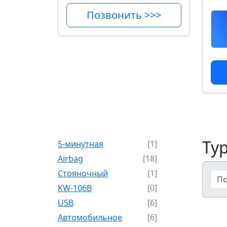
Позвонить >>>
Ту
5-минутная
[1]
Airbag
[18]
Cтояночный
[1]
KW-106B
[0]
USB
[6]
Автомобильное
[6]