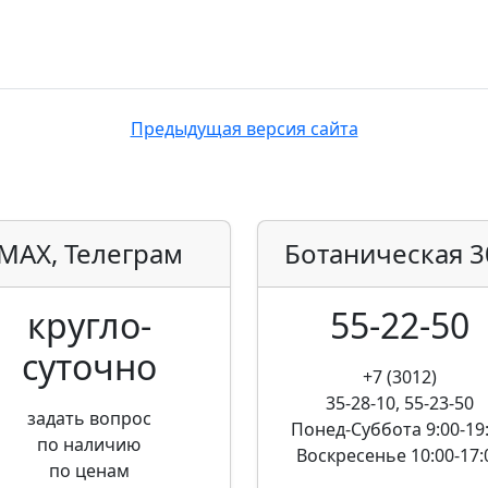
Предыдущая версия сайта
MAX, Телеграм
Ботаническая
3
кругло­
55-22-50
суточно
+7 (3012)
35-28-10, 55-23-50
задать вопрос
Понед-Суббота
9:00-19
по наличию
Воскресенье
10:00-17:
по ценам