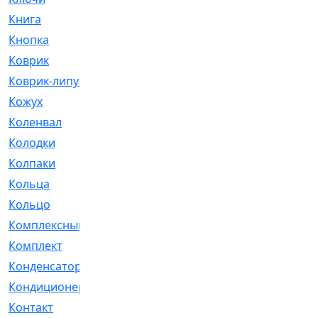
Книга
[293]
Кнопка
[3]
Коврик
[1]
Коврик-липучка
[2]
Кожух
[4]
Коленвал
[38]
Колодки
[2151]
Колпаки
[5]
Кольца
[1164]
Кольцо
[272]
Комплексный
[1]
Комплект
[196]
Конденсатор
[1]
Кондиционер
[2]
Контакт
[3]