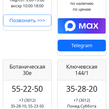
пнд-сбт 9:00-19:00
по наличию
воскр 10:00-18:00
по ценам
Позвонить >>>
Telegram
Ботаническая
Ключевская
30е
144/1
55-22-50
35-28-20
+7 (3012)
+7 (3012)
35-28-10, 55-23-50
Понед-Суббота