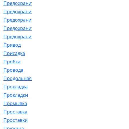
Предохранитель
[32]
Предохранитель_б
[18]
Предохранитель_м
[21]
Предохранитель_фл.
[13]
Предохранительная
[2]
Привод
[198]
Присадка
[2]
Пробка
[1]
Провода
[231]
Продольная
[1]
Прокладка
[2726]
Прокладки
[25]
Промывка
[13]
Проставка
[58]
Проставки
[38]
Пружина
[23]