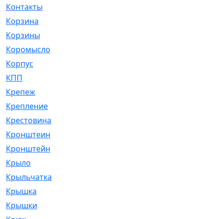
Контакты
[4]
Корзина
[1]
Корзины
[159]
Коромысло
[6]
Корпус
[41]
КПП
[70]
Крепеж
[4]
Крепление
[23]
Крестовина
[309]
Кронштеин
[1]
Кронштейн
[59]
Крыло
[285]
Крыльчатка
[17]
Крышка
[151]
Крышки
[4]