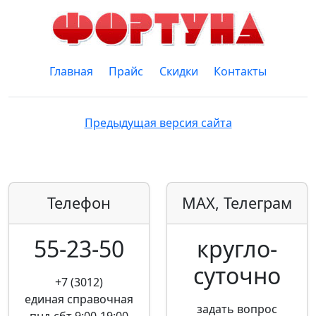
Главная
Прайс
Скидки
Контакты
Предыдущая версия сайта
Телефон
MAX, Телеграм
55-23-50
кругло­
суточно
+7 (3012)
единая справочная
задать вопрос