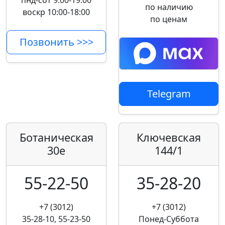
пнд-сбт 9:00-19:00
по наличию
воскр 10:00-18:00
по ценам
Позвонить >>>
Telegram
Ботаническая
Ключевская
30е
144/1
55-22-50
35-28-20
+7 (3012)
+7 (3012)
35-28-10, 55-23-50
Понед-Суббота