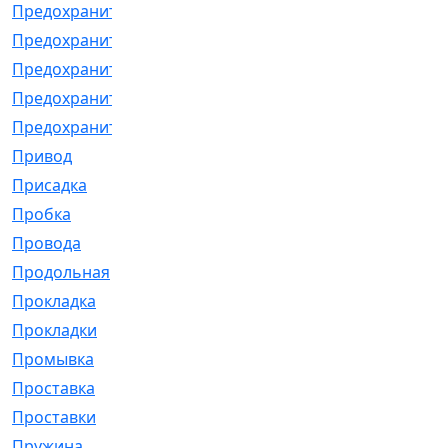
Предохранитель
[32]
Предохранитель_б
[18]
Предохранитель_м
[21]
Предохранитель_фл.
[13]
Предохранительная
[2]
Привод
[198]
Присадка
[2]
Пробка
[1]
Провода
[231]
Продольная
[1]
Прокладка
[2726]
Прокладки
[25]
Промывка
[13]
Проставка
[58]
Проставки
[38]
Пружина
[23]