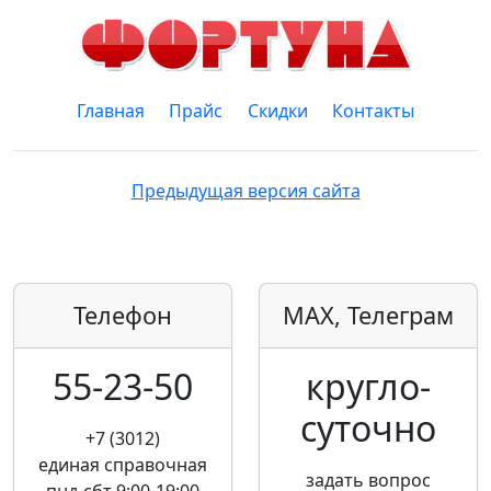
Главная
Прайс
Скидки
Контакты
Предыдущая версия сайта
Телефон
MAX, Телеграм
55-23-50
кругло­
суточно
+7 (3012)
единая справочная
задать вопрос