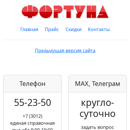
Главная
Прайс
Скидки
Контакты
Предыдущая версия сайта
Телефон
MAX, Телеграм
55-23-50
кругло­
суточно
+7 (3012)
единая справочная
задать вопрос