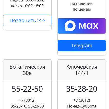
пнд-сбт 9:00-19:00
по наличию
воскр 10:00-18:00
по ценам
Позвонить >>>
Telegram
Ботаническая
Ключевская
30е
144/1
55-22-50
35-28-20
+7 (3012)
+7 (3012)
35-28-10, 55-23-50
Понед-Суббота