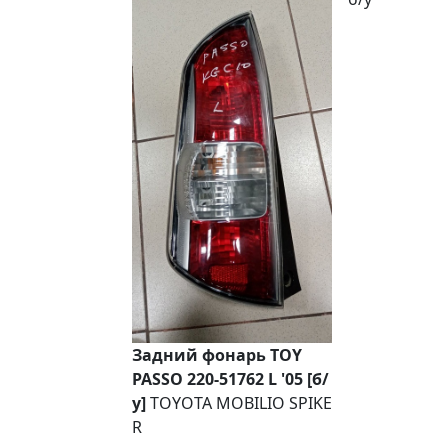
Задний фонарь TOY
PASSO 220-51762 L '05 [б/
у]
TOYOTA MOBILIO SPIKE
R