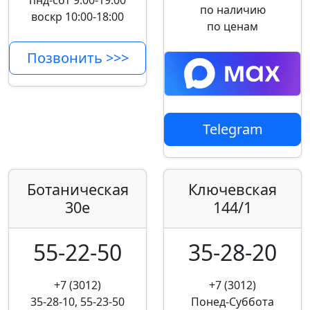
пнд-сбт 9:00-19:00
по наличию
воскр 10:00-18:00
по ценам
Позвонить >>>
Telegram
Ботаническая
Ключевская
30е
144/1
55-22-50
35-28-20
+7 (3012)
+7 (3012)
35-28-10, 55-23-50
Понед-Суббота