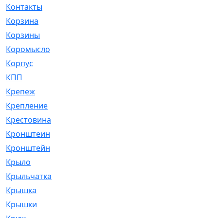
Контакты
[4]
Корзина
[1]
Корзины
[159]
Коромысло
[6]
Корпус
[41]
КПП
[70]
Крепеж
[4]
Крепление
[23]
Крестовина
[309]
Кронштеин
[1]
Кронштейн
[59]
Крыло
[285]
Крыльчатка
[17]
Крышка
[151]
Крышки
[4]