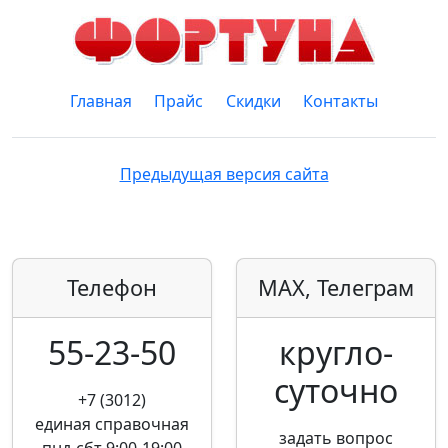
Главная
Прайс
Скидки
Контакты
Предыдущая версия сайта
Телефон
MAX, Телеграм
55-23-50
кругло­
суточно
+7 (3012)
единая справочная
задать вопрос