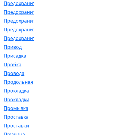
Предохранитель
[32]
Предохранитель_б
[18]
Предохранитель_м
[21]
Предохранитель_фл.
[13]
Предохранительная
[2]
Привод
[198]
Присадка
[2]
Пробка
[1]
Провода
[231]
Продольная
[1]
Прокладка
[2726]
Прокладки
[25]
Промывка
[13]
Проставка
[58]
Проставки
[38]
Пружина
[23]