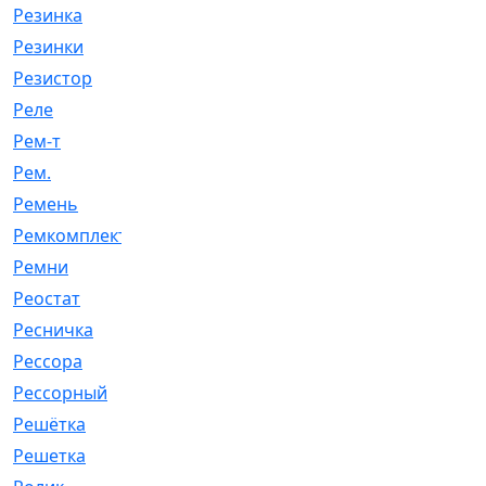
Резинка
[15]
Резинки
[6]
Резистор
[1]
Реле
[20]
Рем-т
[7]
Рем.
[2]
Ремень
[2060]
Ремкомплект
[1924]
Ремни
[21]
Реостат
[1]
Ресничка
[25]
Рессора
[51]
Рессорный
[107]
Решётка
[101]
Решетка
[21]