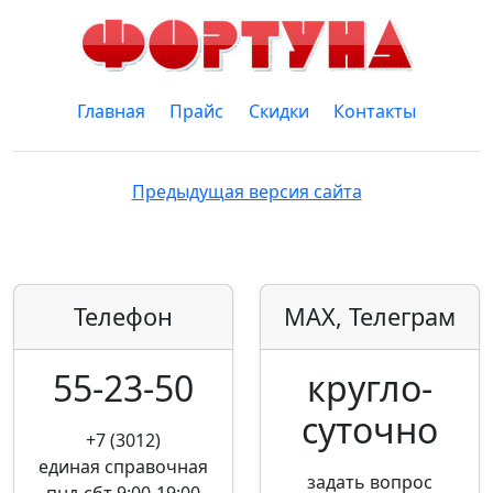
Главная
Прайс
Скидки
Контакты
Предыдущая версия сайта
Телефон
MAX, Телеграм
55-23-50
кругло­
суточно
+7 (3012)
единая справочная
задать вопрос