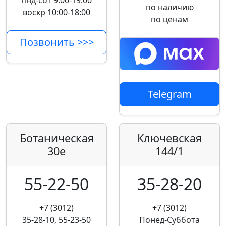
пнд-сбт 9:00-19:00
по наличию
воскр 10:00-18:00
по ценам
Позвонить >>>
Telegram
Ботаническая
Ключевская
30е
144/1
55-22-50
35-28-20
+7 (3012)
+7 (3012)
35-28-10, 55-23-50
Понед-Суббота