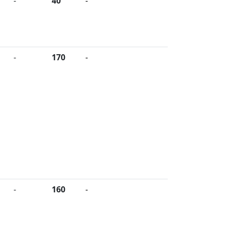
-
40
-
-
170
-
-
160
-