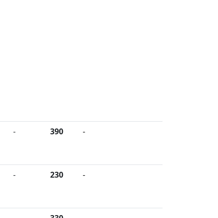
-
390
-
-
230
-
-
330
-