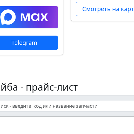
Смотреть на карт
Telegram
йба - прайс-лист