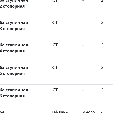
2 стопорная
а ступичная
KIT
-
2
3 стопорная
а ступичная
KIT
-
2
4 стопорная
а ступичная
KIT
-
2
5 стопорная
а ступичная
KIT
-
2
6 стопорная
ба
Тайвань
много
-