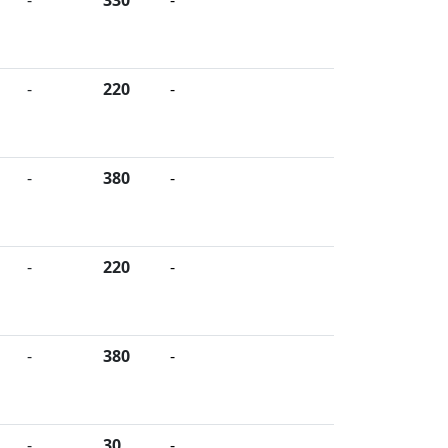
-
220
-
-
380
-
-
220
-
-
380
-
-
30
-