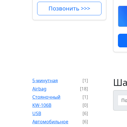
Позвонить >>>
Ша
5-минутная
[1]
Airbag
[18]
Cтояночный
[1]
KW-106B
[0]
USB
[6]
Автомобильное
[6]