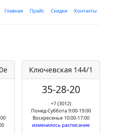
Главная
Прайс
Скидки
Контакты
0е
Ключевская
144/1
35-28-20
+7 (3012)
Понед-Суббота
9:00-19:00
:00
Воскресенье
10:00-17:00
00
изменилось расписание