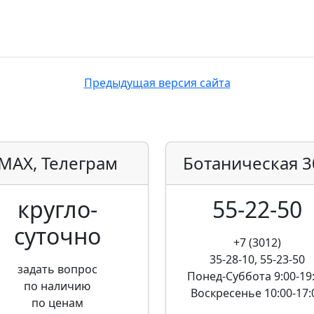
Предыдущая версия сайта
MAX, Телеграм
Ботаническая
3
кругло­
55-22-50
суточно
+7 (3012)
35-28-10, 55-23-50
задать вопрос
Понед-Суббота
9:00-19
по наличию
Воскресенье
10:00-17:
по ценам