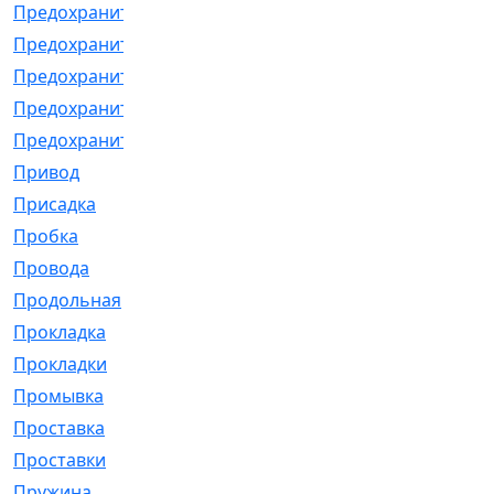
Предохранитель
[32]
Предохранитель_б
[18]
Предохранитель_м
[21]
Предохранитель_фл.
[13]
Предохранительная
[2]
Привод
[198]
Присадка
[2]
Пробка
[1]
Провода
[231]
Продольная
[1]
Прокладка
[2726]
Прокладки
[25]
Промывка
[13]
Проставка
[58]
Проставки
[38]
Пружина
[23]