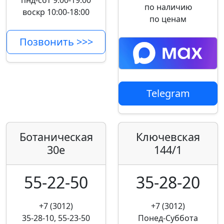
пнд-сбт 9:00-19:00
по наличию
воскр 10:00-18:00
по ценам
Позвонить >>>
Telegram
Ботаническая
Ключевская
30е
144/1
55-22-50
35-28-20
+7 (3012)
+7 (3012)
35-28-10, 55-23-50
Понед-Суббота