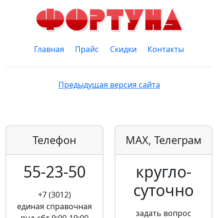
Главная
Прайс
Скидки
Контакты
Предыдущая версия сайта
Телефон
MAX, Телеграм
55-23-50
кругло­
суточно
+7 (3012)
единая справочная
задать вопрос