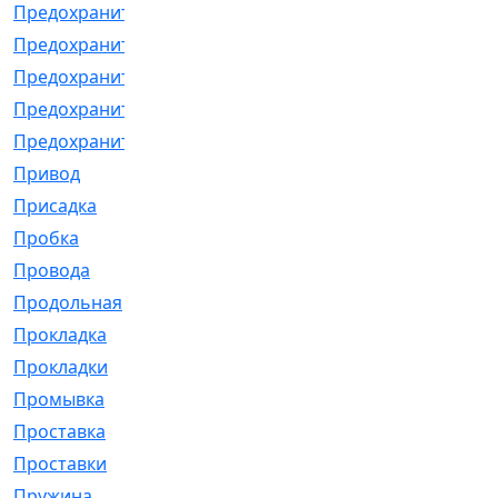
Предохранитель
[32]
Предохранитель_б
[18]
Предохранитель_м
[21]
Предохранитель_фл.
[13]
Предохранительная
[2]
Привод
[198]
Присадка
[2]
Пробка
[1]
Провода
[231]
Продольная
[1]
Прокладка
[2726]
Прокладки
[25]
Промывка
[13]
Проставка
[58]
Проставки
[38]
Пружина
[23]