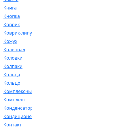
Книга
[293]
Кнопка
[3]
Коврик
[1]
Коврик-липучка
[2]
Кожух
[4]
Коленвал
[38]
Колодки
[2151]
Колпаки
[5]
Кольца
[1164]
Кольцо
[272]
Комплексный
[1]
Комплект
[196]
Конденсатор
[1]
Кондиционер
[2]
Контакт
[3]