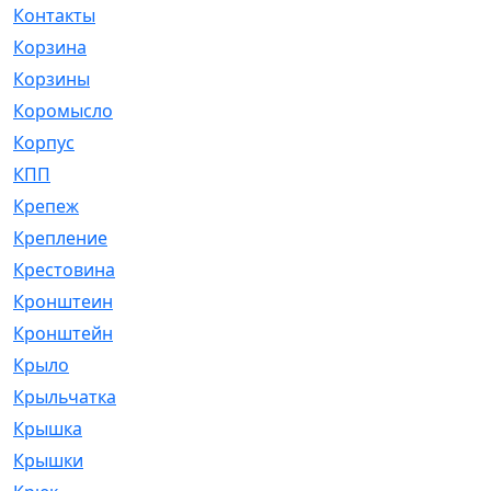
Контакты
[4]
Корзина
[1]
Корзины
[159]
Коромысло
[6]
Корпус
[41]
КПП
[70]
Крепеж
[4]
Крепление
[23]
Крестовина
[309]
Кронштеин
[1]
Кронштейн
[59]
Крыло
[285]
Крыльчатка
[17]
Крышка
[151]
Крышки
[4]