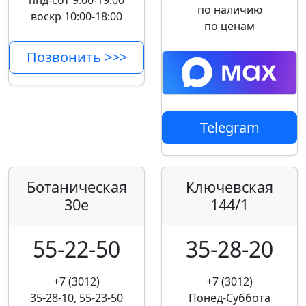
пнд-сбт 9:00-19:00
по наличию
воскр 10:00-18:00
по ценам
Позвонить >>>
Telegram
Ботаническая
Ключевская
30е
144/1
55-22-50
35-28-20
+7 (3012)
+7 (3012)
35-28-10, 55-23-50
Понед-Суббота