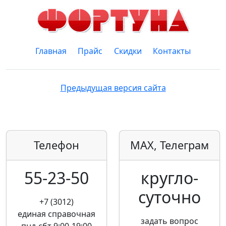
Главная
Прайс
Скидки
Контакты
Предыдущая версия сайта
Телефон
MAX, Телеграм
55-23-50
кругло­
суточно
+7 (3012)
единая справочная
задать вопрос