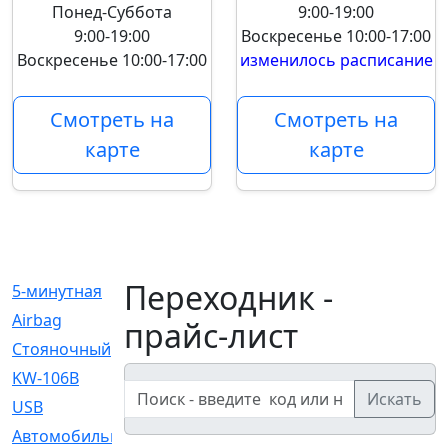
Понед-Суббота
9:00-19:00
9:00-19:00
Воскресенье
10:00-17:00
Воскресенье
10:00-17:00
изменилось расписание
Смотреть на
Смотреть на
карте
карте
Переходник -
5-минутная
[1]
Airbag
[18]
прайс-лист
Cтояночный
[1]
KW-106B
[0]
Искать
USB
[6]
Автомобильное
[6]