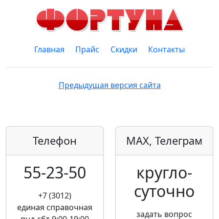
Главная
Прайс
Скидки
Контакты
Предыдущая версия сайта
Телефон
MAX, Телеграм
55-23-50
кругло­
суточно
+7 (3012)
единая справочная
задать вопрос