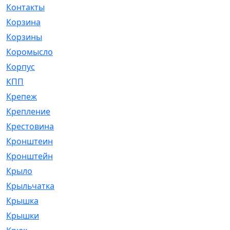
Контакты
[4]
Корзина
[1]
Корзины
[159]
Коромысло
[6]
Корпус
[41]
КПП
[70]
Крепеж
[4]
Крепление
[23]
Крестовина
[309]
Кронштеин
[1]
Кронштейн
[59]
Крыло
[285]
Крыльчатка
[17]
Крышка
[151]
Крышки
[4]