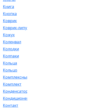
Книга
[293]
Кнопка
[3]
Коврик
[1]
Коврик-липучка
[2]
Кожух
[4]
Коленвал
[38]
Колодки
[2151]
Колпаки
[5]
Кольца
[1164]
Кольцо
[272]
Комплексный
[1]
Комплект
[196]
Конденсатор
[1]
Кондиционер
[2]
Контакт
[3]