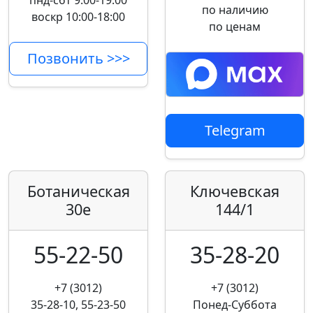
пнд-сбт 9:00-19:00
по наличию
воскр 10:00-18:00
по ценам
Позвонить >>>
Telegram
Ботаническая
Ключевская
30е
144/1
55-22-50
35-28-20
+7 (3012)
+7 (3012)
35-28-10, 55-23-50
Понед-Суббота