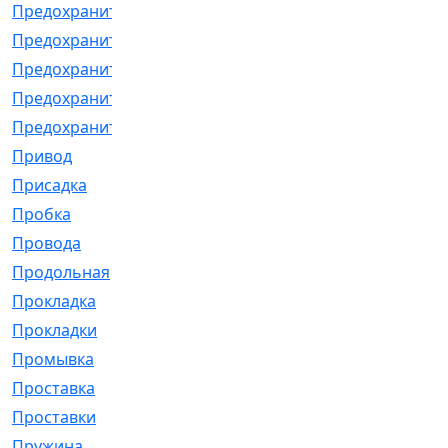
Предохранитель
[32]
Предохранитель_б
[18]
Предохранитель_м
[21]
Предохранитель_фл.
[13]
Предохранительная
[2]
Привод
[198]
Присадка
[2]
Пробка
[1]
Провода
[231]
Продольная
[1]
Прокладка
[2726]
Прокладки
[25]
Промывка
[13]
Проставка
[58]
Проставки
[38]
Пружина
[23]