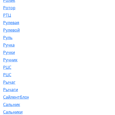
Ролик
[790]
Ротор
[2]
РТЦ
[475]
Рулевая
[974]
Рулевой
[585]
Руль
[12]
Ручка
[29]
Ручки
[3]
Ручник
[11]
РЦC
[12]
РЦС
[84]
Рычаг
[588]
Рычаги
[3]
Сайлентблок
[4208]
Сальник
[4340]
Сальники
[123]