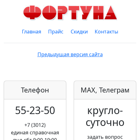
Главная
Прайс
Скидки
Контакты
Предыдущая версия сайта
Телефон
MAX, Телеграм
55-23-50
кругло­
суточно
+7 (3012)
единая справочная
задать вопрос