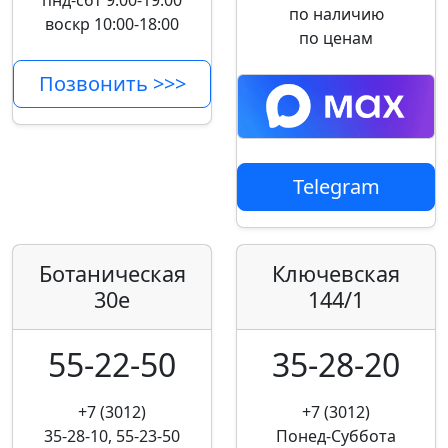
пнд-сбт 9:00-19:00
по наличию
воскр 10:00-18:00
по ценам
Позвонить >>>
Telegram
Ботаническая
Ключевская
30е
144/1
55-22-50
35-28-20
+7 (3012)
+7 (3012)
35-28-10, 55-23-50
Понед-Суббота