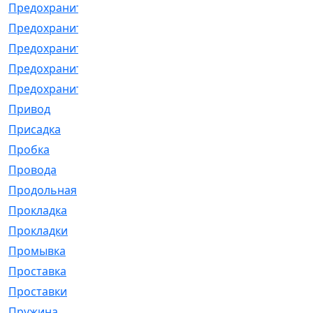
Предохранитель
[32]
Предохранитель_б
[18]
Предохранитель_м
[21]
Предохранитель_фл.
[13]
Предохранительная
[2]
Привод
[198]
Присадка
[2]
Пробка
[1]
Провода
[231]
Продольная
[1]
Прокладка
[2726]
Прокладки
[25]
Промывка
[13]
Проставка
[58]
Проставки
[38]
Пружина
[23]