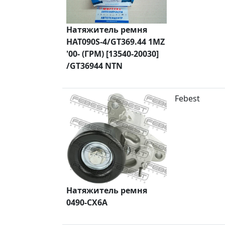
Натяжитель ремня
HAT090S-4/GT369.44 1MZ
'00- (ГРМ) [13540-20030]
/GT36944 NTN
Febest
Натяжитель ремня
0490-CX6A