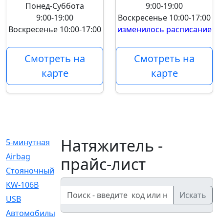
Понед-Суббота
9:00-19:00
9:00-19:00
Воскресенье
10:00-17:00
Воскресенье
10:00-17:00
изменилось расписание
Смотреть на
Смотреть на
карте
карте
Натяжитель -
5-минутная
[1]
Airbag
[18]
прайс-лист
Cтояночный
[1]
KW-106B
[0]
Искать
USB
[6]
Автомобильное
[6]