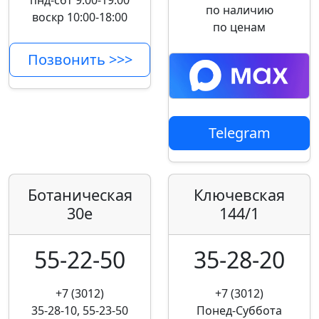
пнд-сбт 9:00-19:00
по наличию
воскр 10:00-18:00
по ценам
Позвонить >>>
Telegram
Ботаническая
Ключевская
30е
144/1
55-22-50
35-28-20
+7 (3012)
+7 (3012)
35-28-10, 55-23-50
Понед-Суббота