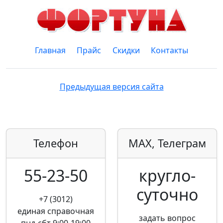
Главная
Прайс
Скидки
Контакты
Предыдущая версия сайта
Телефон
MAX, Телеграм
55-23-50
кругло­
суточно
+7 (3012)
единая справочная
задать вопрос