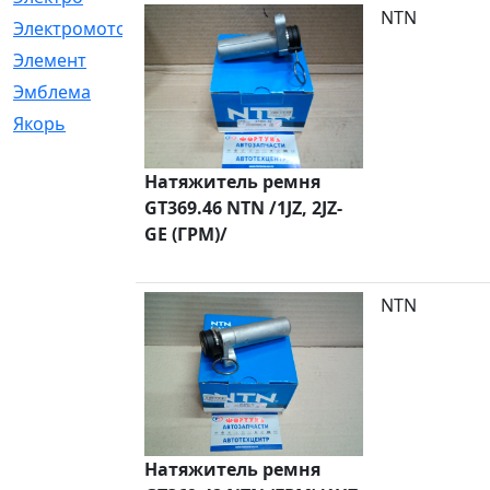
NTN
Электромотор
[1]
Элемент
[5]
Эмблема
[1]
Якорь
[4]
Натяжитель ремня
GT369.46 NTN /1JZ, 2JZ-
GE (ГРМ)/
NTN
Натяжитель ремня