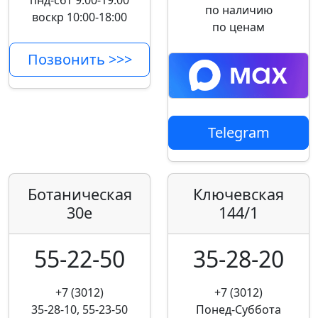
пнд-сбт 9:00-19:00
по наличию
воскр 10:00-18:00
по ценам
Позвонить >>>
Telegram
Ботаническая
Ключевская
30е
144/1
55-22-50
35-28-20
+7 (3012)
+7 (3012)
35-28-10, 55-23-50
Понед-Суббота