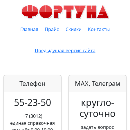
Главная
Прайс
Скидки
Контакты
Предыдущая версия сайта
Телефон
MAX, Телеграм
55-23-50
кругло­
суточно
+7 (3012)
единая справочная
задать вопрос