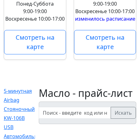
Понед-Суббота
9:00-19:00
9:00-19:00
Воскресенье
10:00-17:00
Воскресенье
10:00-17:00
изменилось расписание
Смотреть на
Смотреть на
карте
карте
Масло - прайс-лист
5-минутная
[1]
Airbag
[18]
Cтояночный
[1]
Искать
KW-106B
[0]
USB
[6]
Автомобильное
[6]