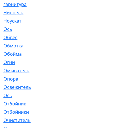
гарнитура
Ниппель
[1]
Ноускат
[53]
Оcь
[2]
Обвес
[3]
Обмотка
[4]
Обойма
[14]
Огни
[1]
Омыватель
[4]
Опора
[1]
Освежитель
[1]
Ось
[4]
Отбойник
[287]
Отбойники
[80]
Очиститель
[15]