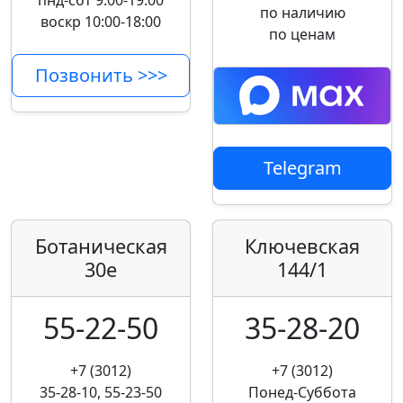
пнд-сбт 9:00-19:00
по наличию
воскр 10:00-18:00
по ценам
Позвонить >>>
Telegram
Ботаническая
Ключевская
30е
144/1
55-22-50
35-28-20
+7 (3012)
+7 (3012)
35-28-10, 55-23-50
Понед-Суббота