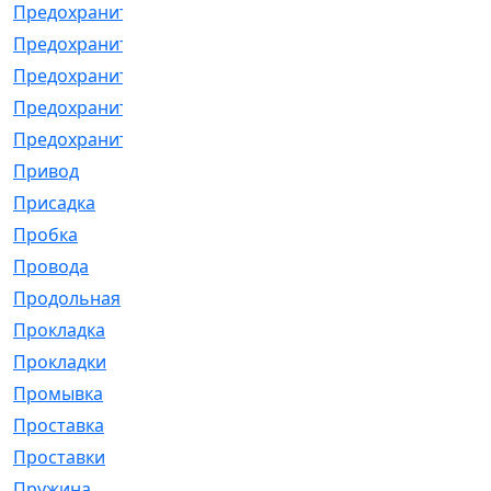
Предохранитель
[32]
Предохранитель_б
[18]
Предохранитель_м
[21]
Предохранитель_фл.
[13]
Предохранительная
[2]
Привод
[198]
Присадка
[2]
Пробка
[1]
Провода
[231]
Продольная
[1]
Прокладка
[2726]
Прокладки
[25]
Промывка
[13]
Проставка
[58]
Проставки
[38]
Пружина
[23]