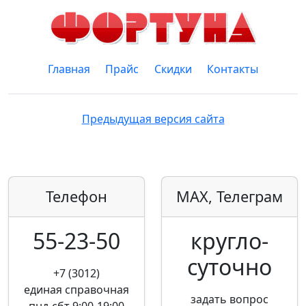
Главная
Прайс
Скидки
Контакты
Предыдущая версия сайта
Телефон
MAX, Телеграм
55-23-50
кругло­
суточно
+7 (3012)
единая справочная
задать вопрос