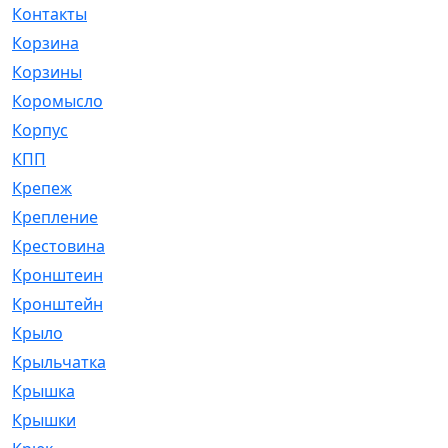
Контакты
[4]
Корзина
[1]
Корзины
[159]
Коромысло
[6]
Корпус
[41]
КПП
[70]
Крепеж
[4]
Крепление
[23]
Крестовина
[309]
Кронштеин
[1]
Кронштейн
[59]
Крыло
[285]
Крыльчатка
[17]
Крышка
[151]
Крышки
[4]