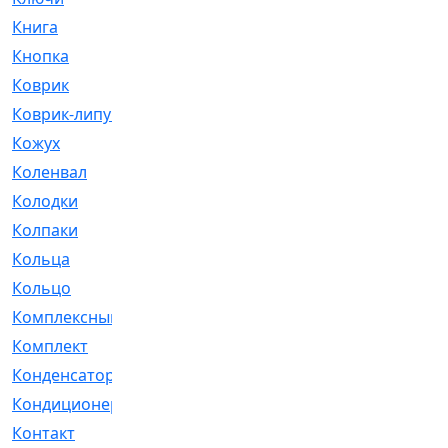
Книга
[293]
Кнопка
[3]
Коврик
[1]
Коврик-липучка
[2]
Кожух
[4]
Коленвал
[38]
Колодки
[2151]
Колпаки
[5]
Кольца
[1164]
Кольцо
[272]
Комплексный
[1]
Комплект
[196]
Конденсатор
[1]
Кондиционер
[2]
Контакт
[3]