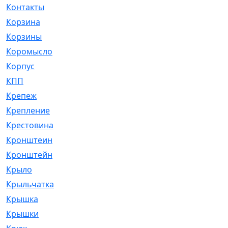
Контакты
[4]
Корзина
[1]
Корзины
[159]
Коромысло
[6]
Корпус
[41]
КПП
[70]
Крепеж
[4]
Крепление
[23]
Крестовина
[309]
Кронштеин
[1]
Кронштейн
[59]
Крыло
[285]
Крыльчатка
[17]
Крышка
[151]
Крышки
[4]