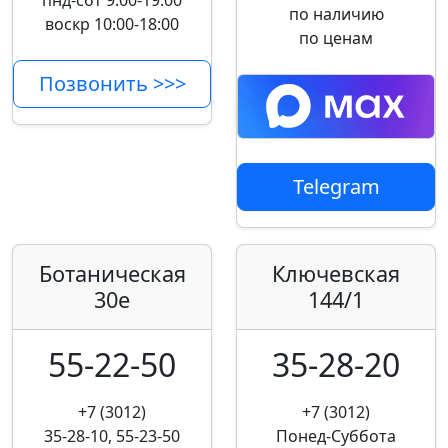
пнд-сбт 9:00-19:00
по наличию
воскр 10:00-18:00
по ценам
Позвонить >>>
Telegram
Ботаническая
Ключевская
30е
144/1
55-22-50
35-28-20
+7 (3012)
+7 (3012)
35-28-10, 55-23-50
Понед-Суббота