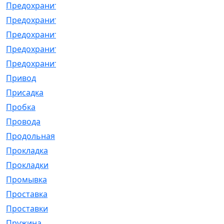
Предохранитель
[32]
Предохранитель_б
[18]
Предохранитель_м
[21]
Предохранитель_фл.
[13]
Предохранительная
[2]
Привод
[198]
Присадка
[2]
Пробка
[1]
Провода
[231]
Продольная
[1]
Прокладка
[2726]
Прокладки
[25]
Промывка
[13]
Проставка
[58]
Проставки
[38]
Пружина
[23]