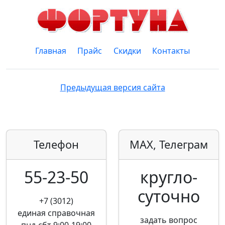
Главная
Прайс
Скидки
Контакты
Предыдущая версия сайта
Телефон
MAX, Телеграм
55-23-50
кругло­
суточно
+7 (3012)
единая справочная
задать вопрос