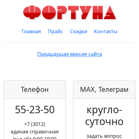
Главная
Прайс
Скидки
Контакты
Предыдущая версия сайта
Телефон
MAX, Телеграм
55-23-50
кругло­
суточно
+7 (3012)
единая справочная
задать вопрос