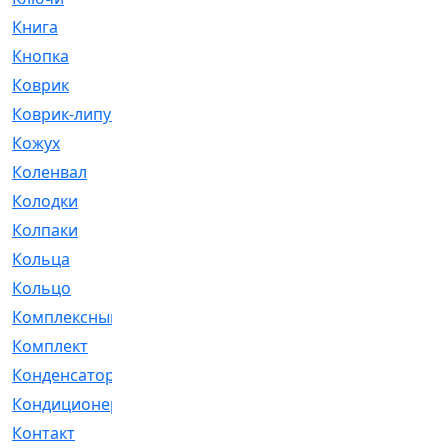
Книга
[293]
Кнопка
[3]
Коврик
[1]
Коврик-липучка
[2]
Кожух
[4]
Коленвал
[38]
Колодки
[2151]
Колпаки
[5]
Кольца
[1164]
Кольцо
[272]
Комплексный
[1]
Комплект
[196]
Конденсатор
[1]
Кондиционер
[2]
Контакт
[3]