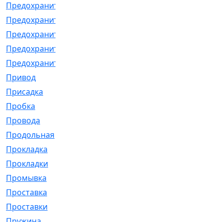
Предохранитель
[32]
Предохранитель_б
[18]
Предохранитель_м
[21]
Предохранитель_фл.
[13]
Предохранительная
[2]
Привод
[198]
Присадка
[2]
Пробка
[1]
Провода
[231]
Продольная
[1]
Прокладка
[2726]
Прокладки
[25]
Промывка
[13]
Проставка
[58]
Проставки
[38]
Пружина
[23]