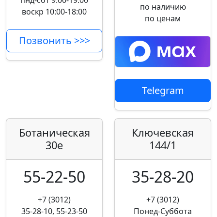
пнд-сбт 9:00-19:00
по наличию
воскр 10:00-18:00
по ценам
Позвонить >>>
Telegram
Ботаническая
Ключевская
30е
144/1
55-22-50
35-28-20
+7 (3012)
+7 (3012)
35-28-10, 55-23-50
Понед-Суббота