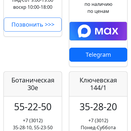
пнд-сбт 9:00-19:00
по наличию
воскр 10:00-18:00
по ценам
Позвонить >>>
Telegram
Ботаническая
Ключевская
30е
144/1
55-22-50
35-28-20
+7 (3012)
+7 (3012)
35-28-10, 55-23-50
Понед-Суббота