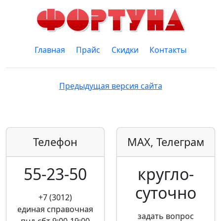
Главная
Прайс
Скидки
Контакты
Предыдущая версия сайта
Телефон
MAX, Телеграм
55-23-50
кругло­
суточно
+7 (3012)
единая справочная
задать вопрос