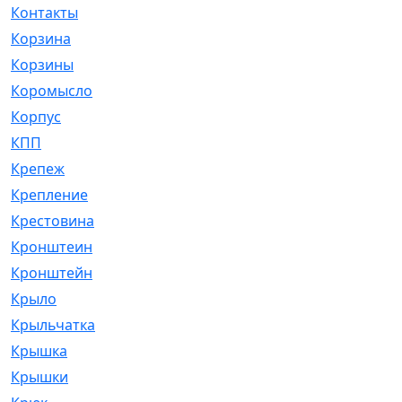
Контакты
[4]
Корзина
[1]
Корзины
[159]
Коромысло
[6]
Корпус
[41]
КПП
[70]
Крепеж
[4]
Крепление
[23]
Крестовина
[309]
Кронштеин
[1]
Кронштейн
[59]
Крыло
[285]
Крыльчатка
[17]
Крышка
[151]
Крышки
[4]