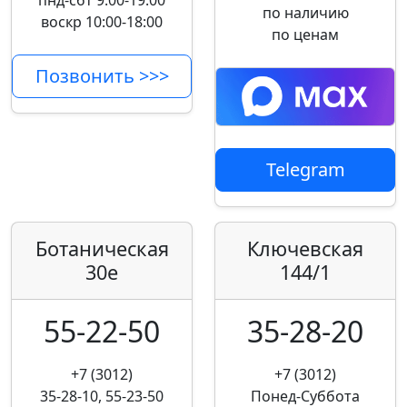
пнд-сбт 9:00-19:00
по наличию
воскр 10:00-18:00
по ценам
Позвонить >>>
Telegram
Ботаническая
Ключевская
30е
144/1
55-22-50
35-28-20
+7 (3012)
+7 (3012)
35-28-10, 55-23-50
Понед-Суббота