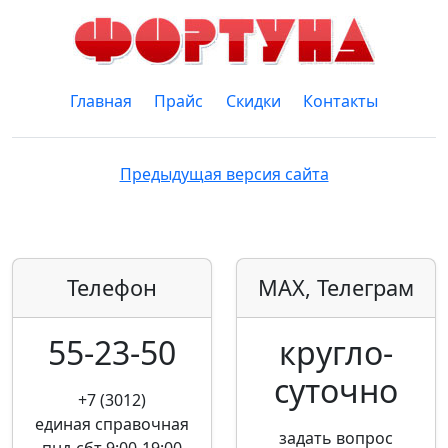
Главная
Прайс
Скидки
Контакты
Предыдущая версия сайта
Телефон
MAX, Телеграм
55-23-50
кругло­
суточно
+7 (3012)
единая справочная
задать вопрос