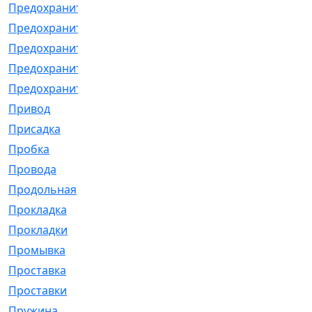
Предохранитель
[32]
Предохранитель_б
[18]
Предохранитель_м
[21]
Предохранитель_фл.
[13]
Предохранительная
[2]
Привод
[198]
Присадка
[2]
Пробка
[1]
Провода
[231]
Продольная
[1]
Прокладка
[2726]
Прокладки
[25]
Промывка
[13]
Проставка
[58]
Проставки
[38]
Пружина
[23]