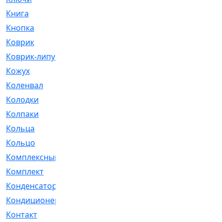
Книга
[293]
Кнопка
[3]
Коврик
[1]
Коврик-липучка
[2]
Кожух
[4]
Коленвал
[38]
Колодки
[2151]
Колпаки
[5]
Кольца
[1164]
Кольцо
[272]
Комплексный
[1]
Комплект
[196]
Конденсатор
[1]
Кондиционер
[2]
Контакт
[3]