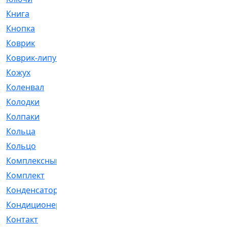
Книга
[293]
Кнопка
[3]
Коврик
[1]
Коврик-липучка
[2]
Кожух
[4]
Коленвал
[38]
Колодки
[2151]
Колпаки
[5]
Кольца
[1164]
Кольцо
[272]
Комплексный
[1]
Комплект
[196]
Конденсатор
[1]
Кондиционер
[2]
Контакт
[3]