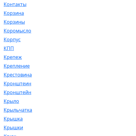
Контакты
[4]
Корзина
[1]
Корзины
[159]
Коромысло
[6]
Корпус
[41]
КПП
[70]
Крепеж
[4]
Крепление
[23]
Крестовина
[309]
Кронштеин
[1]
Кронштейн
[59]
Крыло
[285]
Крыльчатка
[17]
Крышка
[151]
Крышки
[4]