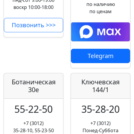
пнд-сбт 9:00-19:00
по наличию
воскр 10:00-18:00
по ценам
Позвонить >>>
Telegram
Ботаническая
Ключевская
30е
144/1
55-22-50
35-28-20
+7 (3012)
+7 (3012)
35-28-10, 55-23-50
Понед-Суббота