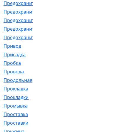
Предохранитель
[32]
Предохранитель_б
[18]
Предохранитель_м
[21]
Предохранитель_фл.
[13]
Предохранительная
[2]
Привод
[198]
Присадка
[2]
Пробка
[1]
Провода
[231]
Продольная
[1]
Прокладка
[2726]
Прокладки
[25]
Промывка
[13]
Проставка
[58]
Проставки
[38]
Пружина
[23]