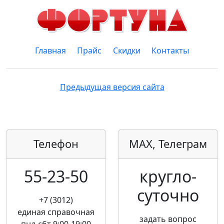
Главная
Прайс
Скидки
Контакты
Предыдущая версия сайта
Телефон
MAX, Телеграм
55-23-50
кругло­
суточно
+7 (3012)
единая справочная
задать вопрос