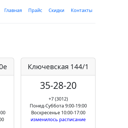
Главная
Прайс
Скидки
Контакты
0е
Ключевская
144/1
35-28-20
+7 (3012)
Понед-Суббота
9:00-19:00
:00
Воскресенье
10:00-17:00
00
изменилось расписание