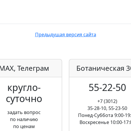
Предыдущая версия сайта
MAX, Телеграм
Ботаническая
3
кругло­
55-22-50
суточно
+7 (3012)
35-28-10, 55-23-50
задать вопрос
Понед-Суббота
9:00-19
по наличию
Воскресенье
10:00-17:
по ценам