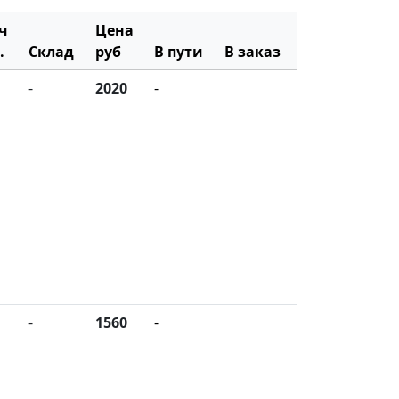
ч
Цена
.
Склад
руб
В пути
В заказ
-
2020
-
-
1560
-