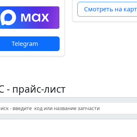
Смотреть на карт
Telegram
С - прайс-лист