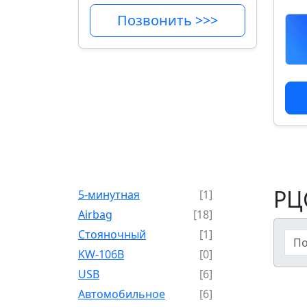
Позвонить >>>
РЦ
5-минутная
[1]
Airbag
[18]
Cтояночный
[1]
KW-106B
[0]
USB
[6]
Автомобильное
[6]