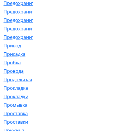
Предохранитель
[32]
Предохранитель_б
[18]
Предохранитель_м
[21]
Предохранитель_фл.
[13]
Предохранительная
[2]
Привод
[198]
Присадка
[2]
Пробка
[1]
Провода
[231]
Продольная
[1]
Прокладка
[2726]
Прокладки
[25]
Промывка
[13]
Проставка
[58]
Проставки
[38]
Пружина
[23]