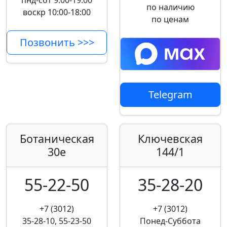
пнд-сбт 9:00-19:00
по наличию
воскр 10:00-18:00
по ценам
Позвонить >>>
Telegram
Ботаническая
Ключевская
30е
144/1
55-22-50
35-28-20
+7 (3012)
+7 (3012)
35-28-10, 55-23-50
Понед-Суббота