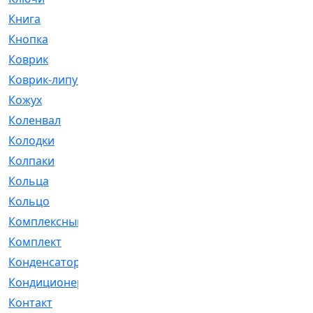
Книга
[293]
Кнопка
[3]
Коврик
[1]
Коврик-липучка
[2]
Кожух
[4]
Коленвал
[38]
Колодки
[2151]
Колпаки
[5]
Кольца
[1164]
Кольцо
[272]
Комплексный
[1]
Комплект
[196]
Конденсатор
[1]
Кондиционер
[2]
Контакт
[3]