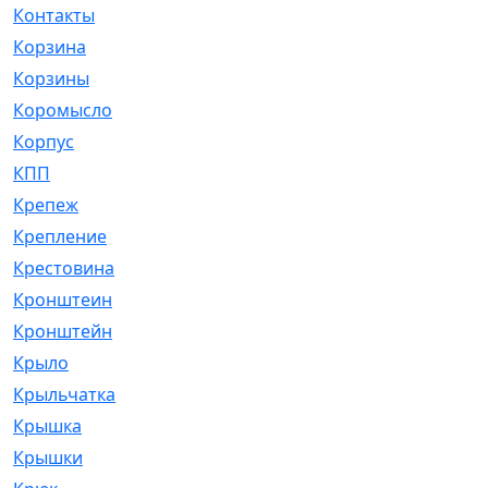
Контакты
[4]
Корзина
[1]
Корзины
[159]
Коромысло
[6]
Корпус
[41]
КПП
[70]
Крепеж
[4]
Крепление
[23]
Крестовина
[309]
Кронштеин
[1]
Кронштейн
[59]
Крыло
[285]
Крыльчатка
[17]
Крышка
[151]
Крышки
[4]