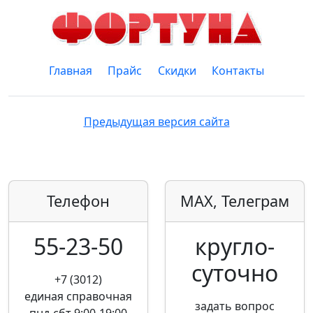
Главная
Прайс
Скидки
Контакты
Предыдущая версия сайта
Телефон
MAX, Телеграм
55-23-50
кругло­
суточно
+7 (3012)
единая справочная
задать вопрос