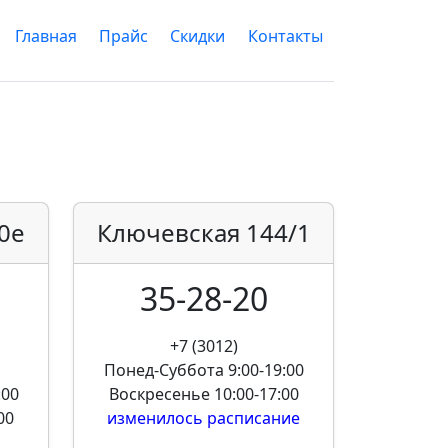
Главная
Прайс
Скидки
Контакты
0е
Ключевская
144/1
35-28-20
+7 (3012)
Понед-Суббота
9:00-19:00
:00
Воскресенье
10:00-17:00
00
изменилось расписание