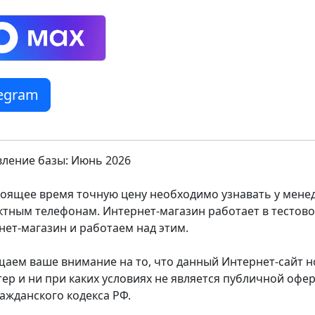
legram
ление базы: Июнь 2026
тоящее время точную цену необходимо узнавать у мен
ктным телефонам. Интернет-магазин работает в тестов
нет-магазин и работаем над этим.
аем ваше внимание на то, что данный Интернет-сайт
тер и ни при каких условиях не является публичной оф
ражданского кодекса РФ.