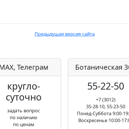
Предыдущая версия сайта
MAX, Телеграм
Ботаническая
3
кругло­
55-22-50
суточно
+7 (3012)
35-28-10, 55-23-50
задать вопрос
Понед-Суббота
9:00-19
по наличию
Воскресенье
10:00-17:
по ценам