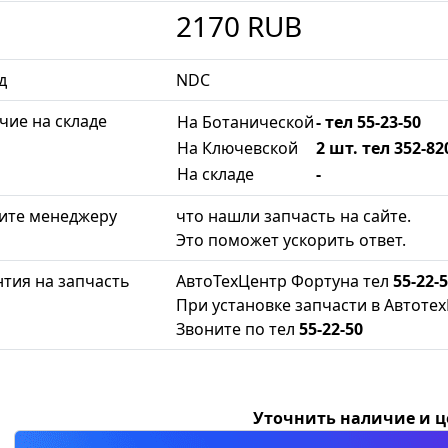
2170
RUB
д
NDC
чие на складе
На Ботанической
- тел 55-23-50
На Ключевской
2 шт. тел 352-82
На складе
-
ите менеджеру
что нашли запчасть на сайте.
Это поможет ускорить ответ.
нтия на запчасть
АвтоТехЦентр Фортуна тел
55-22-
При установке запчасти в Автотех
Звоните по тел
55-22-50
Уточнить наличие и 