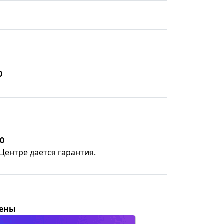
0
50
Центре дается гарантия.
цены