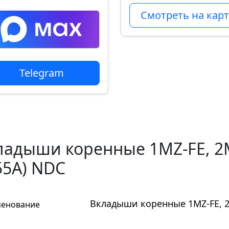
Смотреть на карт
Telegram
ладыши коренные 1MZ-FE, 2M-
55A) NDC
Вкладыши коренные 1MZ-FE, 2M
енование