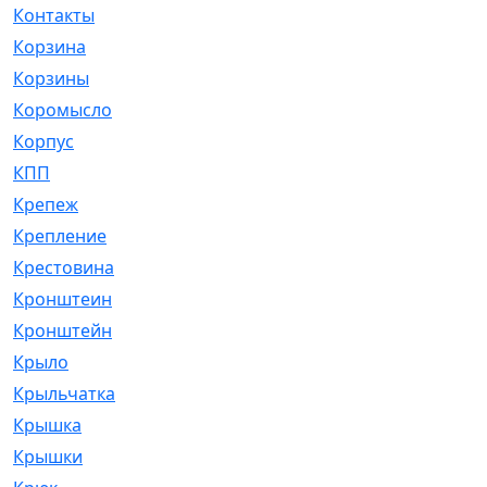
Контакты
[4]
Корзина
[1]
Корзины
[159]
Коромысло
[6]
Корпус
[41]
КПП
[70]
Крепеж
[4]
Крепление
[23]
Крестовина
[309]
Кронштеин
[1]
Кронштейн
[59]
Крыло
[285]
Крыльчатка
[17]
Крышка
[151]
Крышки
[4]