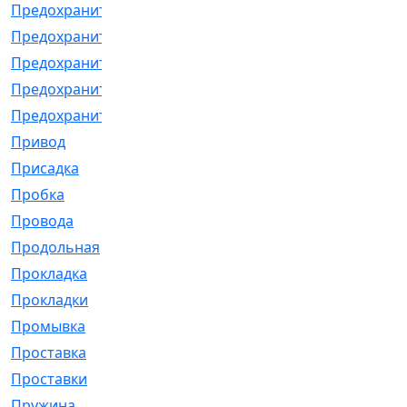
Предохранитель
[32]
Предохранитель_б
[18]
Предохранитель_м
[21]
Предохранитель_фл.
[13]
Предохранительная
[2]
Привод
[198]
Присадка
[2]
Пробка
[1]
Провода
[231]
Продольная
[1]
Прокладка
[2726]
Прокладки
[25]
Промывка
[13]
Проставка
[58]
Проставки
[38]
Пружина
[23]