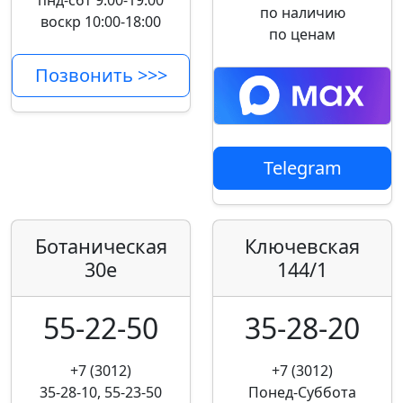
пнд-сбт 9:00-19:00
по наличию
воскр 10:00-18:00
по ценам
Позвонить >>>
Telegram
Ботаническая
Ключевская
30е
144/1
55-22-50
35-28-20
+7 (3012)
+7 (3012)
35-28-10, 55-23-50
Понед-Суббота