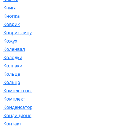
Книга
[293]
Кнопка
[3]
Коврик
[1]
Коврик-липучка
[2]
Кожух
[4]
Коленвал
[38]
Колодки
[2151]
Колпаки
[5]
Кольца
[1164]
Кольцо
[272]
Комплексный
[1]
Комплект
[196]
Конденсатор
[1]
Кондиционер
[2]
Контакт
[3]