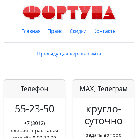
Главная
Прайс
Скидки
Контакты
Предыдущая версия сайта
Телефон
MAX, Телеграм
55-23-50
кругло­
суточно
+7 (3012)
единая справочная
задать вопрос