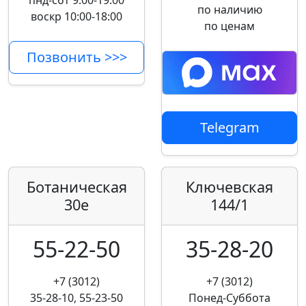
пнд-сбт 9:00-19:00
по наличию
воскр 10:00-18:00
по ценам
Позвонить >>>
Telegram
Ботаническая
Ключевская
30е
144/1
55-22-50
35-28-20
+7 (3012)
+7 (3012)
35-28-10, 55-23-50
Понед-Суббота