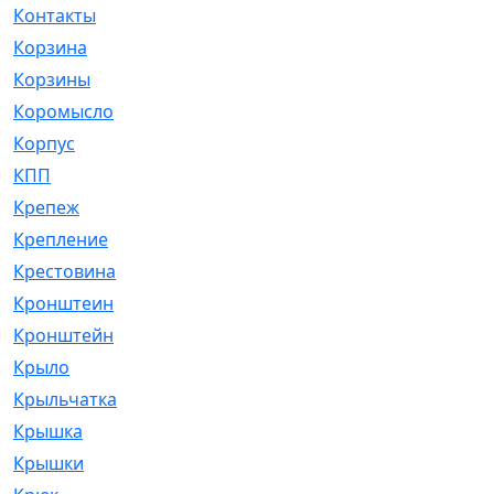
Контакты
[4]
Корзина
[1]
Корзины
[159]
Коромысло
[6]
Корпус
[41]
КПП
[70]
Крепеж
[4]
Крепление
[23]
Крестовина
[309]
Кронштеин
[1]
Кронштейн
[59]
Крыло
[285]
Крыльчатка
[17]
Крышка
[151]
Крышки
[4]