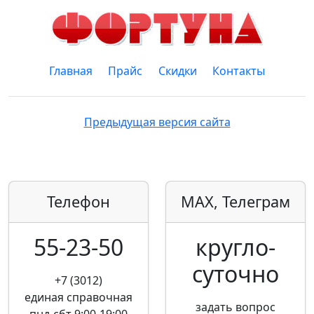
Главная
Прайс
Скидки
Контакты
Предыдущая версия сайта
Телефон
MAX, Телеграм
55-23-50
кругло­
суточно
+7 (3012)
единая справочная
задать вопрос