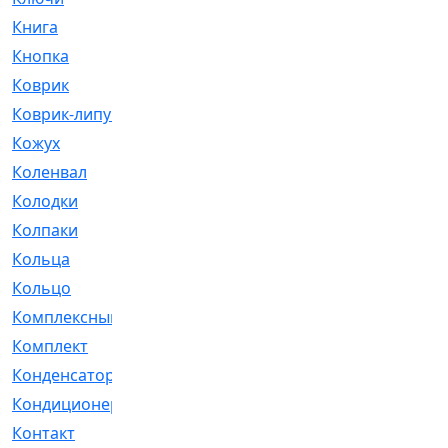
Книга
[293]
Кнопка
[3]
Коврик
[1]
Коврик-липучка
[2]
Кожух
[4]
Коленвал
[38]
Колодки
[2151]
Колпаки
[5]
Кольца
[1164]
Кольцо
[272]
Комплексный
[1]
Комплект
[196]
Конденсатор
[1]
Кондиционер
[2]
Контакт
[3]