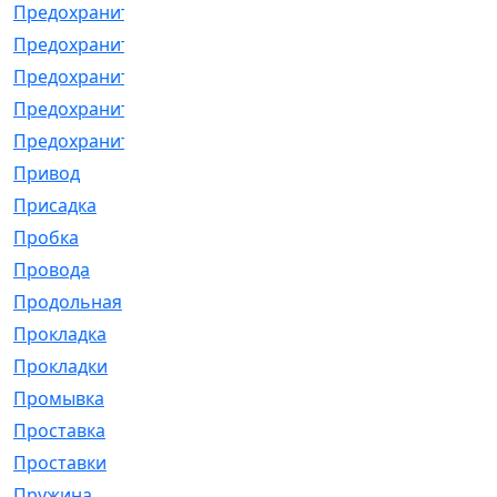
Предохранитель
[32]
Предохранитель_б
[18]
Предохранитель_м
[21]
Предохранитель_фл.
[13]
Предохранительная
[2]
Привод
[198]
Присадка
[2]
Пробка
[1]
Провода
[231]
Продольная
[1]
Прокладка
[2726]
Прокладки
[25]
Промывка
[13]
Проставка
[58]
Проставки
[38]
Пружина
[23]