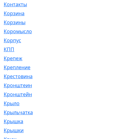
Контакты
[4]
Корзина
[1]
Корзины
[159]
Коромысло
[6]
Корпус
[41]
КПП
[70]
Крепеж
[4]
Крепление
[23]
Крестовина
[309]
Кронштеин
[1]
Кронштейн
[59]
Крыло
[285]
Крыльчатка
[17]
Крышка
[151]
Крышки
[4]