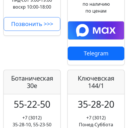
пнд-сбт 9:00-19:00
по наличию
воскр 10:00-18:00
по ценам
Позвонить >>>
Telegram
Ботаническая
Ключевская
30е
144/1
55-22-50
35-28-20
+7 (3012)
+7 (3012)
35-28-10, 55-23-50
Понед-Суббота