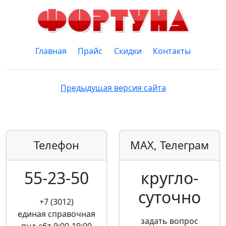
Главная
Прайс
Скидки
Контакты
Предыдущая версия сайта
Телефон
MAX, Телеграм
55-23-50
кругло­
суточно
+7 (3012)
единая справочная
задать вопрос