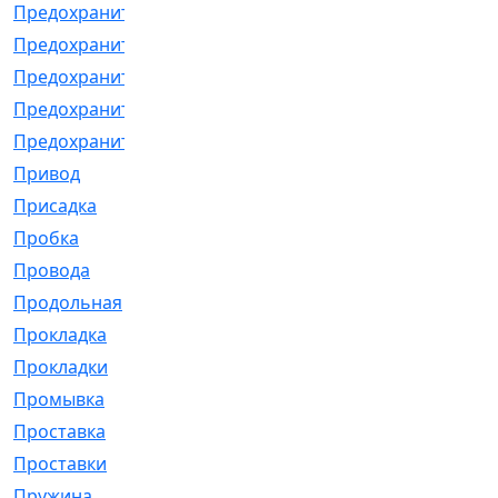
Предохранитель
[32]
Предохранитель_б
[18]
Предохранитель_м
[21]
Предохранитель_фл.
[13]
Предохранительная
[2]
Привод
[198]
Присадка
[2]
Пробка
[1]
Провода
[231]
Продольная
[1]
Прокладка
[2726]
Прокладки
[25]
Промывка
[13]
Проставка
[58]
Проставки
[38]
Пружина
[23]