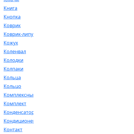
Книга
[293]
Кнопка
[3]
Коврик
[1]
Коврик-липучка
[2]
Кожух
[4]
Коленвал
[38]
Колодки
[2151]
Колпаки
[5]
Кольца
[1164]
Кольцо
[272]
Комплексный
[1]
Комплект
[196]
Конденсатор
[1]
Кондиционер
[2]
Контакт
[3]