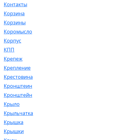
Контакты
[4]
Корзина
[1]
Корзины
[159]
Коромысло
[6]
Корпус
[41]
КПП
[70]
Крепеж
[4]
Крепление
[23]
Крестовина
[309]
Кронштеин
[1]
Кронштейн
[59]
Крыло
[285]
Крыльчатка
[17]
Крышка
[151]
Крышки
[4]