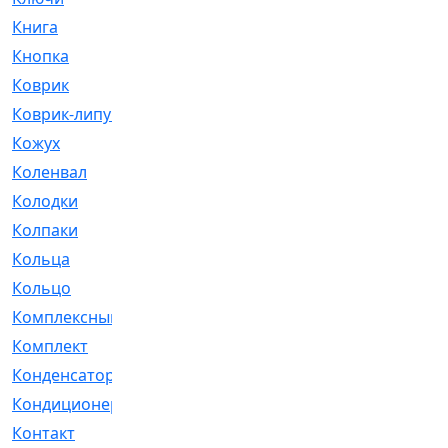
Книга
[293]
Кнопка
[3]
Коврик
[1]
Коврик-липучка
[2]
Кожух
[4]
Коленвал
[38]
Колодки
[2151]
Колпаки
[5]
Кольца
[1164]
Кольцо
[272]
Комплексный
[1]
Комплект
[196]
Конденсатор
[1]
Кондиционер
[2]
Контакт
[3]