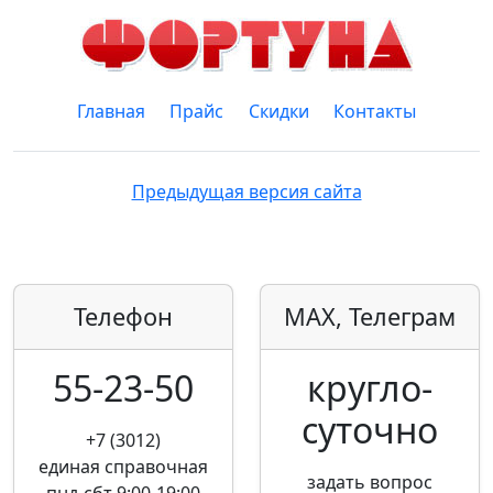
Главная
Прайс
Скидки
Контакты
Предыдущая версия сайта
Телефон
MAX, Телеграм
55-23-50
кругло­
суточно
+7 (3012)
единая справочная
задать вопрос