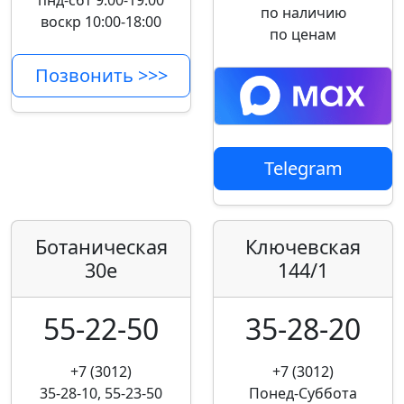
пнд-сбт 9:00-19:00
по наличию
воскр 10:00-18:00
по ценам
Позвонить >>>
Telegram
Ботаническая
Ключевская
30е
144/1
55-22-50
35-28-20
+7 (3012)
+7 (3012)
35-28-10, 55-23-50
Понед-Суббота