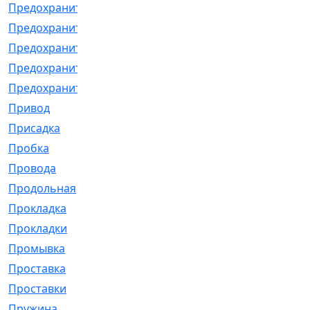
Предохранитель
[32]
Предохранитель_б
[18]
Предохранитель_м
[21]
Предохранитель_фл.
[13]
Предохранительная
[2]
Привод
[198]
Присадка
[2]
Пробка
[1]
Провода
[231]
Продольная
[1]
Прокладка
[2726]
Прокладки
[25]
Промывка
[13]
Проставка
[58]
Проставки
[38]
Пружина
[23]