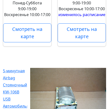
Понед-Суббота
9:00-19:00
9:00-19:00
Воскресенье
10:00-17:00
Воскресенье
10:00-17:00
изменилось расписание
Смотреть на
Смотреть на
карте
карте
5-минутная
[1]
Airbag
[18]
Cтояночный
[1]
KW-106B
[0]
USB
[6]
Автомобильное
[6]