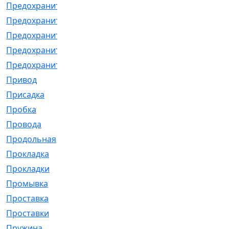
Предохранитель
[32]
Предохранитель_б
[18]
Предохранитель_м
[21]
Предохранитель_фл.
[13]
Предохранительная
[2]
Привод
[198]
Присадка
[2]
Пробка
[1]
Провода
[231]
Продольная
[1]
Прокладка
[2726]
Прокладки
[25]
Промывка
[13]
Проставка
[58]
Проставки
[38]
Пружина
[23]