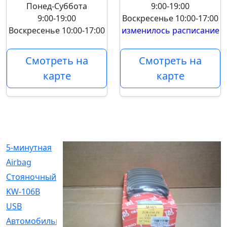
Понед-Суббота
9:00-19:00
9:00-19:00
Воскресенье
10:00-17:00
Воскресенье
10:00-17:00
изменилось расписание
Смотреть на
Смотреть на
карте
карте
5-минутная
[1]
Airbag
[18]
Cтояночный
[1]
KW-106B
[0]
USB
[6]
Автомобильное
[6]