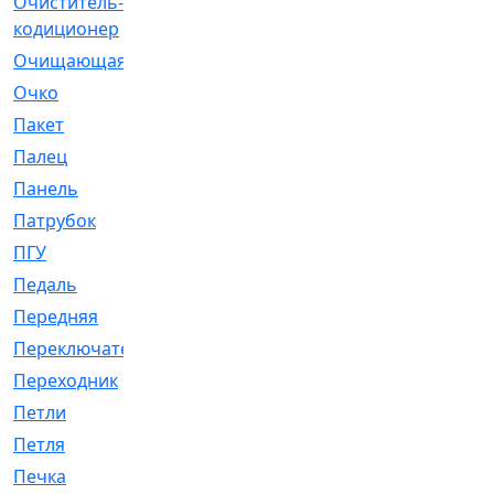
Очиститель-
[1]
кодиционер
Очищающая
[1]
Очко
[24]
Пакет
[1]
Палец
[4]
Панель
[61]
Патрубок
[248]
ПГУ
[2]
Педаль
[3]
Передняя
[22]
Переключатель
[36]
Переходник
[4]
Петли
[23]
Петля
[3]
Печка
[3]