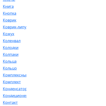
Книга
[293]
Кнопка
[3]
Коврик
[1]
Коврик-липучка
[2]
Кожух
[4]
Коленвал
[38]
Колодки
[2151]
Колпаки
[5]
Кольца
[1164]
Кольцо
[272]
Комплексный
[1]
Комплект
[196]
Конденсатор
[1]
Кондиционер
[2]
Контакт
[3]