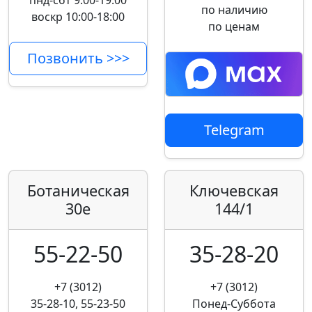
пнд-сбт 9:00-19:00
по наличию
воскр 10:00-18:00
по ценам
Позвонить >>>
Telegram
Ботаническая
Ключевская
30е
144/1
55-22-50
35-28-20
+7 (3012)
+7 (3012)
35-28-10, 55-23-50
Понед-Суббота