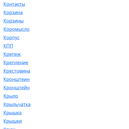
Контакты
[4]
Корзина
[1]
Корзины
[159]
Коромысло
[6]
Корпус
[41]
КПП
[70]
Крепеж
[4]
Крепление
[23]
Крестовина
[309]
Кронштеин
[1]
Кронштейн
[59]
Крыло
[285]
Крыльчатка
[17]
Крышка
[151]
Крышки
[4]