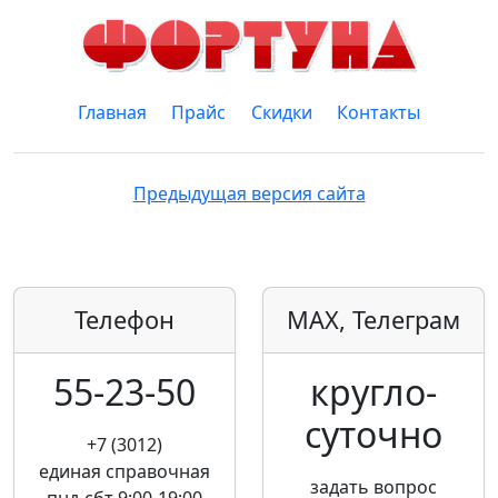
Главная
Прайс
Скидки
Контакты
Предыдущая версия сайта
Телефон
MAX, Телеграм
55-23-50
кругло­
суточно
+7 (3012)
единая справочная
задать вопрос