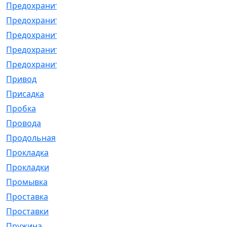
Предохранитель
[32]
Предохранитель_б
[18]
Предохранитель_м
[21]
Предохранитель_фл.
[13]
Предохранительная
[2]
Привод
[198]
Присадка
[2]
Пробка
[1]
Провода
[231]
Продольная
[1]
Прокладка
[2726]
Прокладки
[25]
Промывка
[13]
Проставка
[58]
Проставки
[38]
Пружина
[23]