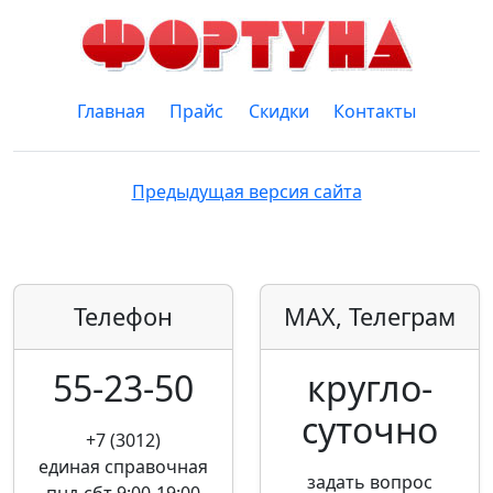
Главная
Прайс
Скидки
Контакты
Предыдущая версия сайта
Телефон
MAX, Телеграм
55-23-50
кругло­
суточно
+7 (3012)
единая справочная
задать вопрос