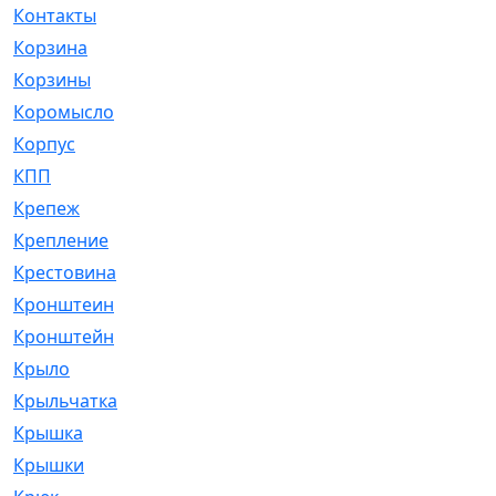
Контакты
[4]
Корзина
[1]
Корзины
[159]
Коромысло
[6]
Корпус
[41]
КПП
[70]
Крепеж
[4]
Крепление
[23]
Крестовина
[309]
Кронштеин
[1]
Кронштейн
[59]
Крыло
[285]
Крыльчатка
[17]
Крышка
[151]
Крышки
[4]