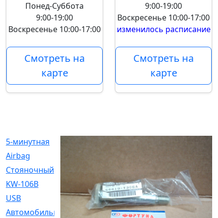
Понед-Суббота
9:00-19:00
9:00-19:00
Воскресенье
10:00-17:00
Воскресенье
10:00-17:00
изменилось расписание
Смотреть на
Смотреть на
карте
карте
5-минутная
[1]
Airbag
[18]
Cтояночный
[1]
KW-106B
[0]
USB
[6]
Автомобильное
[6]