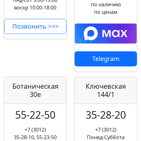
пнд-сбт 9:00-19:00
по наличию
воскр 10:00-18:00
по ценам
Позвонить >>>
Telegram
Ботаническая
Ключевская
30е
144/1
55-22-50
35-28-20
+7 (3012)
+7 (3012)
35-28-10, 55-23-50
Понед-Суббота